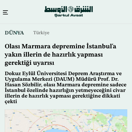
Ana
DÜNYA
Türkiye
içeriğe
atla
Olası Marmara depremine İstanbul'a
yakın illerin de hazırlık yapması
gerektiği uyarısı
Dokuz Eylül Üniversitesi Deprem Araştırma ve
Uygulama Merkezi (DAUM) Müdürü Prof. Dr.
Hasan Sözbilir, olası Marmara depremine sadece
İstanbul özelinde hazırlığın yetmeyeceğini civar
illerin de hazırlık yapması gerektiğine dikkati
çekti