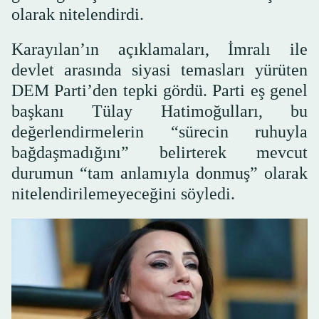
olarak nitelendirdi.
Karayılan’ın açıklamaları, İmralı ile
devlet arasında siyasi temasları yürüten
DEM Parti’den tepki gördü. Parti eş genel
başkanı Tülay Hatimoğulları, bu
değerlendirmelerin “sürecin ruhuyla
bağdaşmadığını” belirterek mevcut
durumun “tam anlamıyla donmuş” olarak
nitelendirilemeyeceğini söyledi.