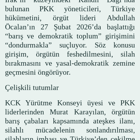
bulunan PKK yöneticileri, Türkiye
hükümetini, örgüt lideri Abdullah
Öcalan’ın 27 Şubat 2026’da başlattığı
“barış ve demokratik toplum” girişimini
“dondurmakla” suçluyor. Söz konusu
girişim, örgütün feshedilmesini, silah
bırakmasını ve yasal-demokratik zemine
geçmesini öngörüyor.
Çelişkili tutumlar
KCK Yürütme Konseyi üyesi ve PKK
liderlerinden Murat Karayılan, örgütün
barış çabaları kapsamında ateşkes ilanı,
silahlı mücadelenin sonlandırılması,
silahların imhası ve Türkiye’den çekilme