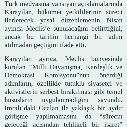
Türk medyasına yansıyan açıklamalarında
Karayılan, hükümet yetkililerinin süreci
ilerletecek yasal düzenlemenin Nisan
ayında Meclis’e sunulacağını belirttiğini,
ancak bu tarihin herhangi bir adım
atılmadan geçtiğini ifade etti.
Karayılan ayrıca, Meclis bünyesinde
kurulan “Milli Dayanışma, Kardeşlik ve
Demokrasi Komisyonu”nun önerdiği
adımların, özellikle tutuklu siyasetçi ve
aktivistlerin serbest bırakılması gibi temel
hususların uygulanmadığını savundu.
İmralı’daki Öcalan ile yaklaşık bir aydır
görüşme yapılmamasını da “sürecin
geleceği açısından tehlikeli bir işaret”