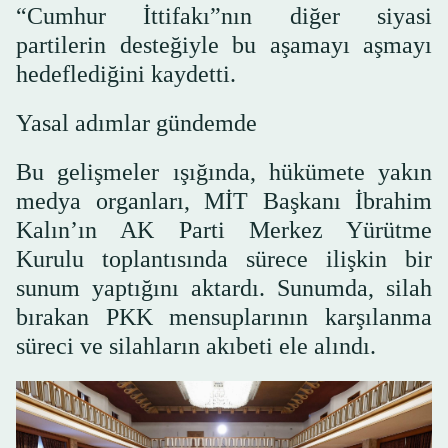
“Cumhur İttifakı”nın diğer siyasi
partilerin desteğiyle bu aşamayı aşmayı
hedeflediğini kaydetti.
Yasal adımlar gündemde
Bu gelişmeler ışığında, hükümete yakın
medya organları, MİT Başkanı İbrahim
Kalın’ın AK Parti Merkez Yürütme
Kurulu toplantısında sürece ilişkin bir
sunum yaptığını aktardı. Sunumda, silah
bırakan PKK mensuplarının karşılanma
süreci ve silahların akıbeti ele alındı.