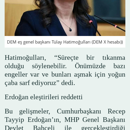
DEM eş genel başkanı Tülay Hatimoğulları (DEM X hesabı))
Hatimoğulları, “Süreçte bir tıkanma
olduğu söylenebilir. Önümüzde bazı
engeller var ve bunları aşmak için yoğun
çaba sarf ediyoruz” dedi.
Erdoğan eleştirileri reddetti
Bu gelişmeler, Cumhurbaşkanı Recep
Tayyip Erdoğan’ın, MHP Genel Başkanı
Devlet Bahçeli ile gerçekleştirdiği