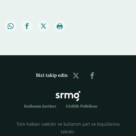
Bizi takip edin
Kullanım Şartları
Gizlilik Politikası
Tüm hakları saklıdır ve kullanım şart ve koşullarına
tabidir.