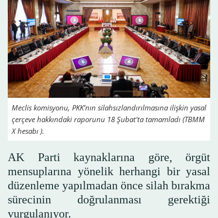
Meclis komisyonu, PKK’nın silahsızlandırılmasına ilişkin yasal
çerçeve hakkındaki raporunu 18 Şubat'ta tamamladı (TBMM
X hesabı ).
AK Parti kaynaklarına göre, örgüt
mensuplarına yönelik herhangi bir yasal
düzenleme yapılmadan önce silah bırakma
sürecinin doğrulanması gerektiği
vurgulanıyor.