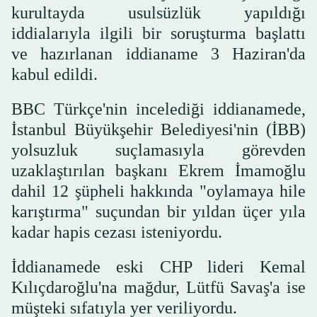
kurultayda usulsüzlük yapıldığı
iddialarıyla ilgili bir soruşturma başlattı
ve hazırlanan iddianame 3 Haziran'da
kabul edildi.
BBC Türkçe'nin incelediği iddianamede,
İstanbul Büyükşehir Belediyesi'nin (İBB)
yolsuzluk suçlamasıyla görevden
uzaklaştırılan başkanı Ekrem İmamoğlu
dahil 12 şüpheli hakkında "oylamaya hile
karıştırma" suçundan bir yıldan üçer yıla
kadar hapis cezası isteniyordu.
İddianamede eski CHP lideri Kemal
Kılıçdaroğlu'na mağdur, Lütfü Savaş'a ise
müşteki sıfatıyla yer veriliyordu.