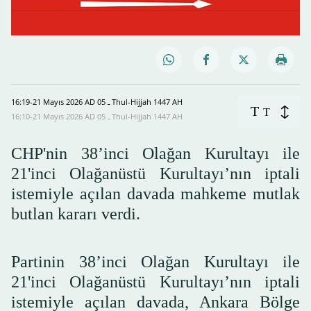
16:19-21 Mayıs 2026 AD ـ 05 Thul-Hijjah 1447 AH
T
T
16:10-21 Mayıs 2026 AD ـ 05 Thul-Hijjah 1447 AH
CHP'nin 38’inci Olağan Kurultayı ile
21'inci Olağanüstü Kurultayı’nın iptali
istemiyle açılan davada mahkeme mutlak
butlan kararı verdi.
Partinin 38’inci Olağan Kurultayı ile
21'inci Olağanüstü Kurultayı’nın iptali
istemiyle açılan davada, Ankara Bölge