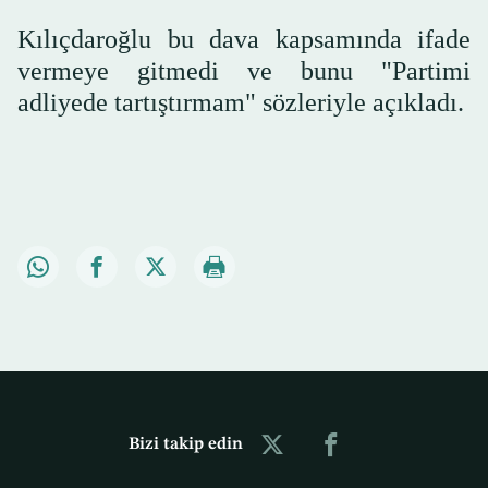
Kılıçdaroğlu bu dava kapsamında ifade
vermeye gitmedi ve bunu "Partimi
adliyede tartıştırmam" sözleriyle açıkladı.
Bizi takip edin