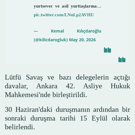
yurtsever ve asil yurttaşlarına…
pic.twitter.com/LNuLp2AVHU
— Kemal Kılıçdaroğlu
(@kilicdarogluk)
May 20, 2026
Lütfü Savaş ve bazı delegelerin açtığı
davalar, Ankara 42. Asliye Hukuk
Mahkemesi'nde birleştirildi.
30 Haziran'daki duruşmanın ardından bir
sonraki duruşma tarihi 15 Eylül olarak
belirlendi.