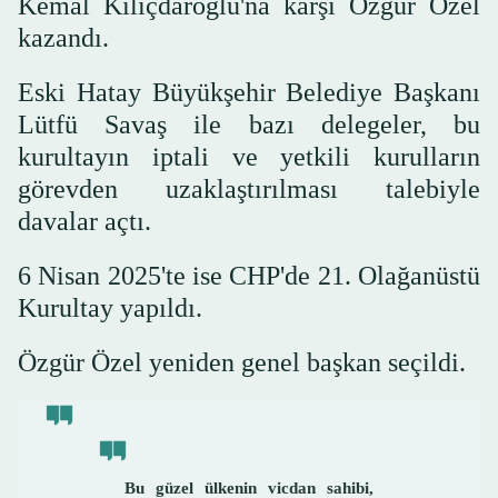
Kemal Kılıçdaroğlu'na karşı Özgür Özel
kazandı.
Eski Hatay Büyükşehir Belediye Başkanı
Lütfü Savaş ile bazı delegeler, bu
kurultayın iptali ve yetkili kurulların
görevden uzaklaştırılması talebiyle
davalar açtı.
6 Nisan 2025'te ise CHP'de 21. Olağanüstü
Kurultay yapıldı.
Özgür Özel yeniden genel başkan seçildi.
Bu güzel ülkenin vicdan sahibi,