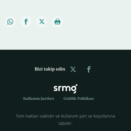
Bizi takip edin
Kullanım Şartları
Gizlilik Politikası
Tüm hakları saklıdır ve kullanım şart ve koşullarına
tabidir.