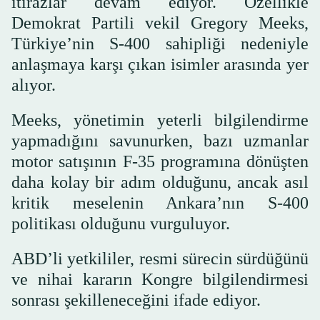
itirazlar devam ediyor. Özellikle
Demokrat Partili vekil Gregory Meeks,
Türkiye’nin S-400 sahipliği nedeniyle
anlaşmaya karşı çıkan isimler arasında yer
alıyor.
Meeks, yönetimin yeterli bilgilendirme
yapmadığını savunurken, bazı uzmanlar
motor satışının F-35 programına dönüşten
daha kolay bir adım olduğunu, ancak asıl
kritik meselenin Ankara’nın S-400
politikası olduğunu vurguluyor.
ABD’li yetkililer, resmi sürecin sürdüğünü
ve nihai kararın Kongre bilgilendirmesi
sonrası şekilleneceğini ifade ediyor.