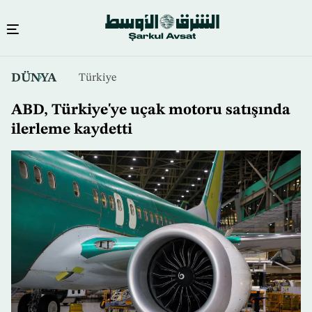
Ana
DÜNYA
Türkiye
içeriğe
atla
ABD, Türkiye'ye uçak motoru satışında
ilerleme kaydetti