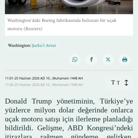
Washington'daki Boeing fabrikasında bulunan bir uçak
motoru (Reuters)
Washington:
Şarku'l Avsat
11:01-25 Haziran 2026 AD ـ 10 Muharram 1448 AH
T
T
11:00-25 Haziran 2026 AD ـ 10 Muharram 1448 AH
Donald Trump yönetiminin, Türkiye’ye
yüzlerce milyon dolar değerinde onlarca
uçak motoru satışı için ilerleme planladığı
bildirildi. Gelişme, ABD Kongresi’ndeki
itirazlara rağmen gündeme gelirken,