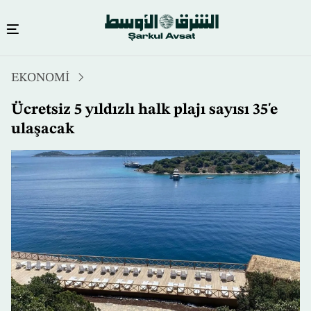
Ana
EKONOMİ
içeriğe
atla
Ücretsiz 5 yıldızlı halk plajı sayısı 35'e
ulaşacak