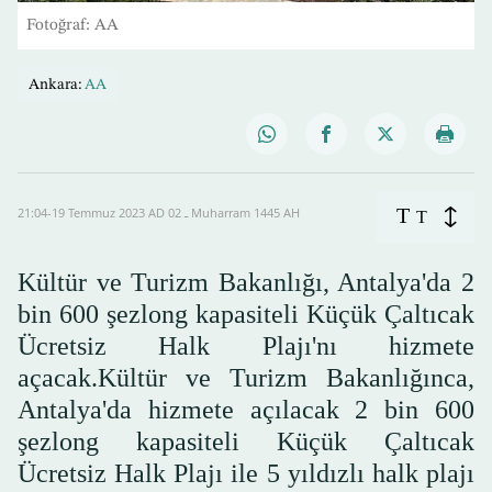
Fotoğraf: AA
Ankara:
AA
T
21:04-19 Temmuz 2023 AD ـ 02 Muharram 1445 AH
T
Kültür ve Turizm Bakanlığı, Antalya'da 2
bin 600 şezlong kapasiteli Küçük Çaltıcak
Ücretsiz Halk Plajı'nı hizmete
açacak.Kültür ve Turizm Bakanlığınca,
Antalya'da hizmete açılacak 2 bin 600
şezlong kapasiteli Küçük Çaltıcak
Ücretsiz Halk Plajı ile 5 yıldızlı halk plajı