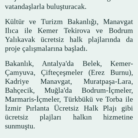
vatandaşlarla buluşturacak.
Kültür ve Turizm Bakanlığı, Manavgat
Ilıca ile Kemer Tekirova ve Bodrum
Yalıkavak ücretsiz halk plajlarında da
proje çalışmalarına başladı.
Bakanlık, Antalya'da Belek, Kemer-
Çamyuva, Çifteçeşmeler (Erez Burnu),
Kadriye Manavgat, Muratpaşa-Lara,
Bahçecik, Muğla'da Bodrum-İçmeler,
Marmaris-İçmeler, Türkbükü ve Torba ile
İzmir Pırlanta Ücretsiz Halk Plajı gibi
ücretsiz plajları halkın hizmetine
sunmuştu.