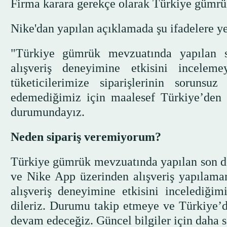
Firma karara gerekçe olarak Türkiye gümrük
Nike'dan yapılan açıklamada şu ifadelere ye
"Türkiye gümrük mevzuatında yapılan son
alışveriş deneyimine etkisini incele
tüketicilerimize siparişlerinin soruns
edemediğimiz için maalesef Türkiye’den v
durumundayız.
Neden sipariş veremiyorum?
Türkiye gümrük mevzuatında yapılan son de
ve Nike App üzerinden alışveriş yapılamam
alışveriş deneyimine etkisini incelediği
dileriz. Durumu takip etmeye ve Türkiye’d
devam edeceğiz. Güncel bilgiler için daha s