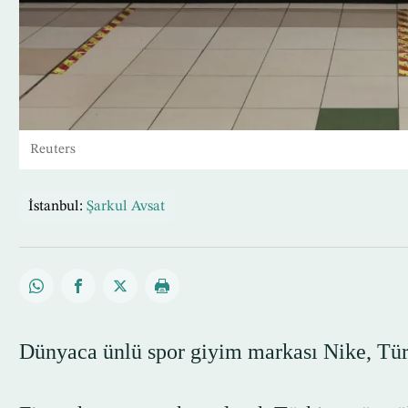
Reuters
İstanbul:
Şarkul Avsat
Dünyaca ünlü spor giyim markası Nike, Türki