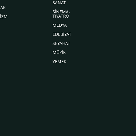
SANAT
LAK
SİNEMA-
TİYATRO
İZM
MEDYA
EDEBİYAT
SEYAHAT
MÜZİK
YEMEK