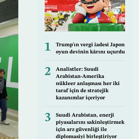
1
Trump'ın vergi iadesi Japon
oyun devinin kârını uçurdu
2
Analistler: Suudi
Arabistan-Amerika
nükleer anlaşması her iki
taraf için de stratejik
kazanımlar içeriyor
3
Suudi Arabistan, enerji
piyasalarını sakinleştirmek
için arz güvenliği ile
diplomasiyi birleştiriyor