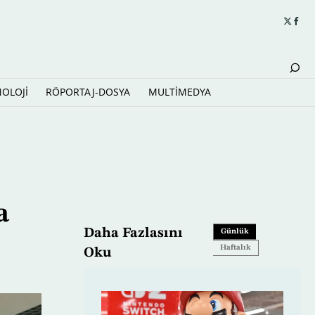
NOLOJİ
RÖPORTAJ-DOSYA
MULTİMEDYA
a
Daha Fazlasını
Günlük
Haftalık
Oku