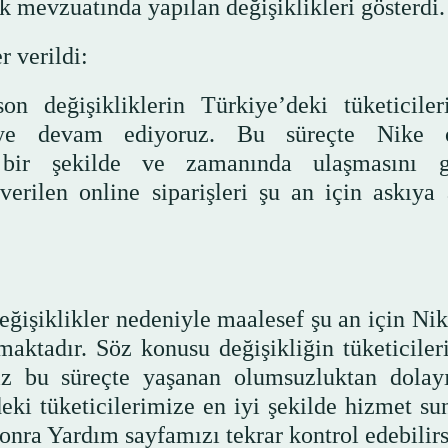
 mevzuatında yapılan değişiklikleri gösterdi.
r verildi:
 değişikliklerin Türkiye’deki tüketiciler
meye devam ediyoruz. Bu süreçte Nike o
uz bir şekilde ve zamanında ulaşmasını g
erilen online siparişleri şu an için askıya
ğişiklikler nedeniyle maalesef şu an için Ni
aktadır. Söz konusu değişikliğin tüketiciler
miz bu süreçte yaşanan olumsuzluktan dolay
eki tüketicilerimize en iyi şekilde hizmet s
onra Yardım sayfamızı tekrar kontrol edebilirs