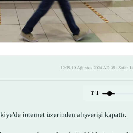
12:39-10 Ağustos 2024 A
T
T
ye'de internet üzerinden alışverişi kapattı.