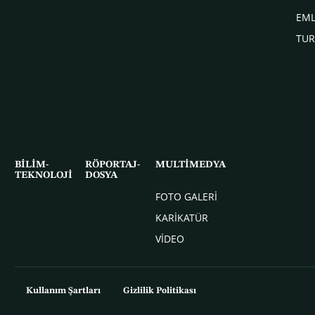
EM
TUR
BİLİM-
RÖPORTAJ-
MULTİMEDYA
TEKNOLOJİ
DOSYA
FOTO GALERİ
KARİKATÜR
VİDEO
Kullanım Şartları
Gizlilik Politikası