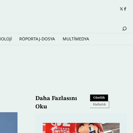
NOLOJİ
RÖPORTAJ-DOSYA
MULTİMEDYA
Daha Fazlasını
Günlük
Haftalık
Oku