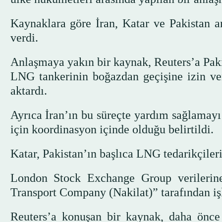
Kaynaklara göre İran, Katar ve Pakistan a
verdi.
Anlaşmaya yakın bir kaynak, Reuters’a Pakist
LNG tankerinin boğazdan geçişine izin ve
aktardı.
Ayrıca İran’ın bu süreçte yardım sağlamayı 
için koordinasyon içinde olduğu belirtildi.
Katar, Pakistan’ın başlıca LNG tedarikçileri
London Stock Exchange Group verilerine
Transport Company (Nakilat)” tarafından işl
Reuters’a konuşan bir kaynak, daha önc