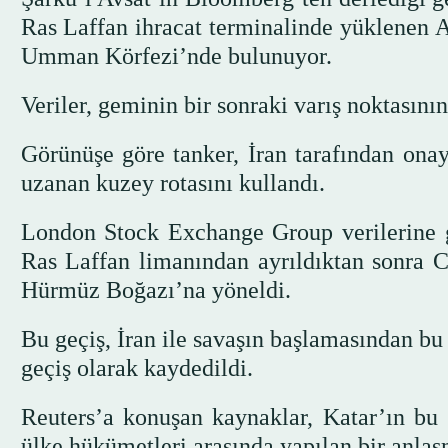
Ras Laffan ihracat terminalinde yüklenen Al
Umman Körfezi’nde bulunuyor.
Veriler, geminin bir sonraki varış noktasını
Görünüşe göre tanker, İran tarafından on
uzanan kuzey rotasını kullandı.
London Stock Exchange Group verilerine g
Ras Laffan limanından ayrıldıktan sonra 
Hürmüz Boğazı’na yöneldi.
Bu geçiş, İran ile savaşın başlamasından bu
geçiş olarak kaydedildi.
Reuters’a konuşan kaynaklar, Katar’ın bu 
ülke hükümetleri arasında yapılan bir anlaş