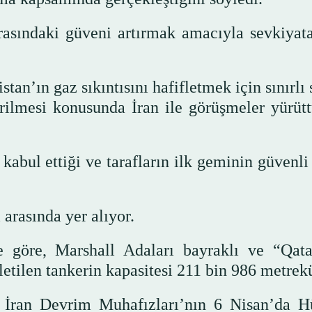
rasındaki güveni artırmak amacıyla sevkiyat
an’ın gaz sıkıntısını hafifletmek için sınırlı
rilmesi konusunda İran ile görüşmeler yürüt
kabul ettiği ve tarafların ilk geminin güvenli
 arasında yer alıyor.
 göre, Marshall Adaları bayraklı ve “Qat
etilen tankerin kapasitesi 211 bin 986 metrek
e İran Devrim Muhafızları’nın 6 Nisan’da 