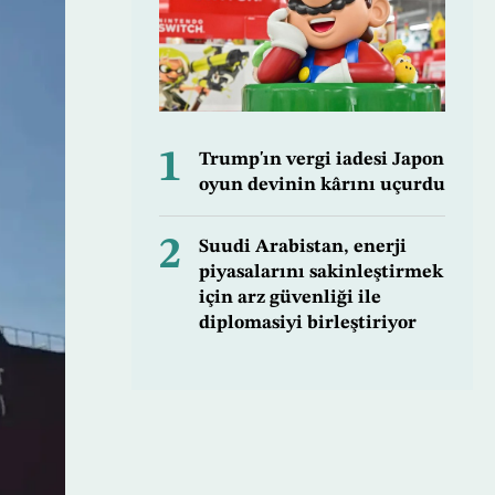
1
Trump'ın vergi iadesi Japon
oyun devinin kârını uçurdu
2
Suudi Arabistan, enerji
piyasalarını sakinleştirmek
için arz güvenliği ile
diplomasiyi birleştiriyor