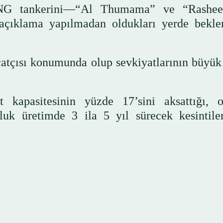
 LNG tankerini—“Al Thumama” ve “Rashe
açıklama yapılmadan oldukları yerde bekle
atçısı konumunda olup sevkiyatlarının büyük
t kapasitesinin yüzde 17’sini aksattığı, 
nluk üretimde 3 ila 5 yıl sürecek kesintile