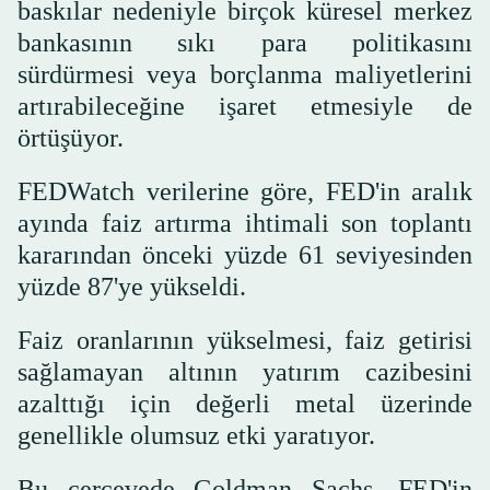
baskılar nedeniyle birçok küresel merkez
bankasının sıkı para politikasını
sürdürmesi veya borçlanma maliyetlerini
artırabileceğine işaret etmesiyle de
örtüşüyor.
FEDWatch verilerine göre, FED'in aralık
ayında faiz artırma ihtimali son toplantı
kararından önceki yüzde 61 seviyesinden
yüzde 87'ye yükseldi.
Faiz oranlarının yükselmesi, faiz getirisi
sağlamayan altının yatırım cazibesini
azalttığı için değerli metal üzerinde
genellikle olumsuz etki yaratıyor.
Bu çerçevede Goldman Sachs, FED'in