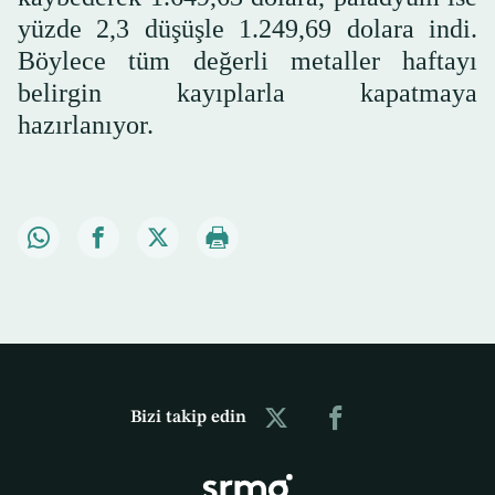
yüzde 2,3 düşüşle 1.249,69 dolara indi.
Böylece tüm değerli metaller haftayı
belirgin kayıplarla kapatmaya
hazırlanıyor.
Bizi takip edin