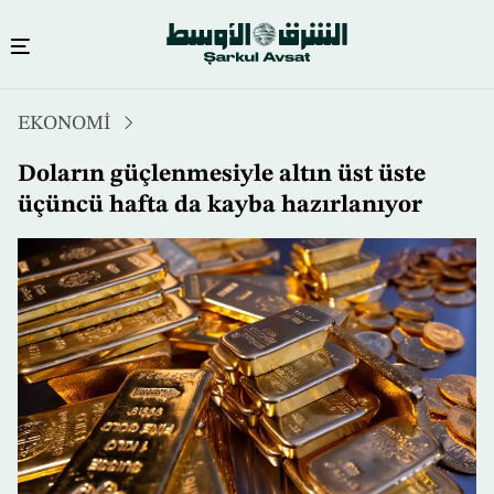
Ana
EKONOMİ
içeriğe
atla
Doların güçlenmesiyle altın üst üste
üçüncü hafta da kayba hazırlanıyor