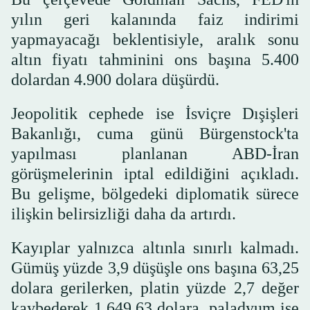
yılın geri kalanında faiz indirimi
yapmayacağı beklentisiyle, aralık sonu
altın fiyatı tahminini ons başına 5.400
dolardan 4.900 dolara düşürdü.
Jeopolitik cephede ise İsviçre Dışişleri
Bakanlığı, cuma günü Bürgenstock'ta
yapılması planlanan ABD-İran
görüşmelerinin iptal edildiğini açıkladı.
Bu gelişme, bölgedeki diplomatik sürece
ilişkin belirsizliği daha da artırdı.
Kayıplar yalnızca altınla sınırlı kalmadı.
Gümüş yüzde 3,9 düşüşle ons başına 63,25
dolara gerilerken, platin yüzde 2,7 değer
kaybederek 1.649,63 dolara, paladyum ise