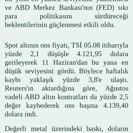
ve ABD Merkez Bankası'nın (FED) sıkı
para politikasını sürdüreceği
beklentilerinin güçlenmesi etkili oldu.
Spot altının ons fiyatı, TSİ 05.08 itibarıyla
yüzde 2,1 düşüşle 4.121,95 dolara
gerileyerek 11 Haziran'dan bu yana en
düşük seviyesini gördü. Böylece haftalık
kaybı yaklaşık yüzde 3,8'e ulaştı.
Reuters'ın aktardığına göre, Ağustos
vadeli ABD altın kontratları da yüzde 2,5
değer kaybederek ons başına 4.139,40
dolara indi.
Değerli metal üzerindeki baskı, doların