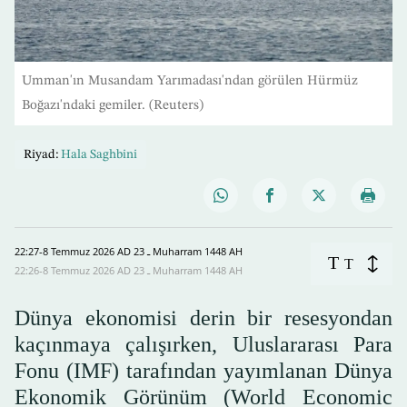
Umman'ın Musandam Yarımadası'ndan görülen Hürmüz
Boğazı'ndaki gemiler. (Reuters)
Riyad:
Hala Saghbini
22:27-8 Temmuz 2026 AD ـ 23 Muharram 1448 AH
T
T
22:26-8 Temmuz 2026 AD ـ 23 Muharram 1448 AH
Dünya ekonomisi derin bir resesyondan
kaçınmaya çalışırken, Uluslararası Para
Fonu (IMF) tarafından yayımlanan Dünya
Ekonomik Görünüm (World Economic