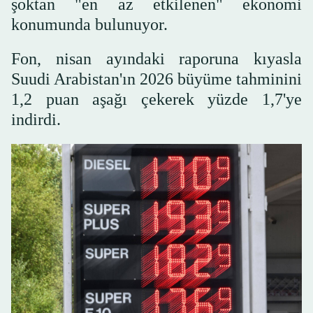
şoktan "en az etkilenen" ekonomi
konumunda bulunuyor.
Fon, nisan ayındaki raporuna kıyasla
Suudi Arabistan'ın 2026 büyüme tahminini
1,2 puan aşağı çekerek yüzde 1,7'ye
indirdi.