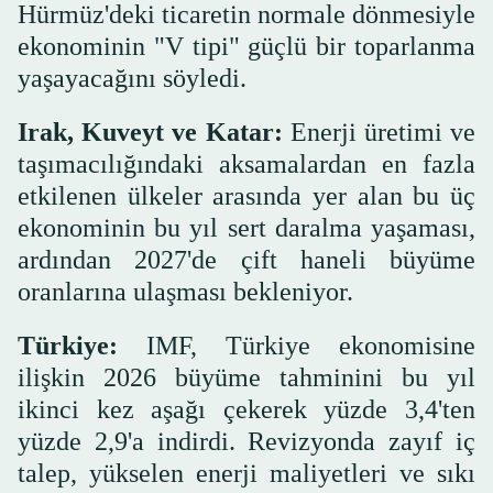
Hürmüz'deki ticaretin normale dönmesiyle
ekonominin "V tipi" güçlü bir toparlanma
yaşayacağını söyledi.
Irak, Kuveyt ve Katar:
Enerji üretimi ve
taşımacılığındaki aksamalardan en fazla
etkilenen ülkeler arasında yer alan bu üç
ekonominin bu yıl sert daralma yaşaması,
ardından 2027'de çift haneli büyüme
oranlarına ulaşması bekleniyor.
Türkiye:
IMF, Türkiye ekonomisine
ilişkin 2026 büyüme tahminini bu yıl
ikinci kez aşağı çekerek yüzde 3,4'ten
yüzde 2,9'a indirdi. Revizyonda zayıf iç
talep, yükselen enerji maliyetleri ve sıkı