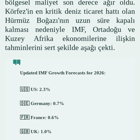
bölgesel maliyet son derece ağır oldu.
Körfez'in en kritik deniz ticaret hattı olan
Hürmüz Boğazı'nın uzun süre kapalı
kalması nedeniyle IMF, Ortadoğu ve
Kuzey Afrika ekonomilerine ilişkin
tahminlerini sert şekilde aşağı çekti.
Updated IMF Growth Forecasts for 2026:
🇺🇸 US: 2.3%
🇩🇪 Germany: 0.7%
🇫🇷 France: 0.6%
🇬🇧 UK: 1.0%