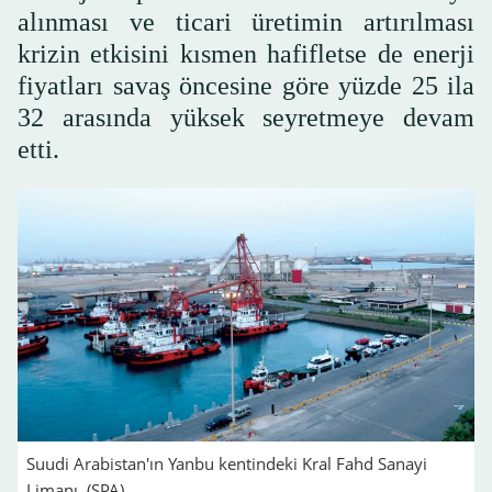
alınması ve ticari üretimin artırılması
krizin etkisini kısmen hafifletse de enerji
fiyatları savaş öncesine göre yüzde 25 ila
32 arasında yüksek seyretmeye devam
etti.
Suudi Arabistan'ın Yanbu kentindeki Kral Fahd Sanayi
Limanı. (SPA)