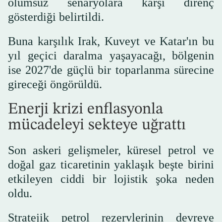
olumsuz senaryolara karşı direnç
gösterdiği belirtildi.
Buna karşılık Irak, Kuveyt ve Katar'ın bu
yıl geçici daralma yaşayacağı, bölgenin
ise 2027'de güçlü bir toparlanma sürecine
gireceği öngörüldü.
Enerji krizi enflasyonla
mücadeleyi sekteye uğrattı
Son askeri gelişmeler, küresel petrol ve
doğal gaz ticaretinin yaklaşık beşte birini
etkileyen ciddi bir lojistik şoka neden
oldu.
Stratejik petrol rezervlerinin devreye