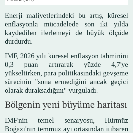
Enerji maliyetlerindeki bu artış, küresel
enflasyonla mücadelede son iki yılda
kaydedilen ilerlemeyi de büyük ölçüde
durdurdu.
IMF, 2026 yılı küresel enflasyon tahminini
0,3 puan artırarak yüzde 4,7'ye
yükseltirken, para politikasındaki gevşeme
sürecinin "sona ermediğini ancak geçici
olarak duraksadığını" vurguladı.
Bölgenin yeni büyüme haritası
IMF'nin temel senaryosu, Hürmüz
Boğazı'nın temmuz ayı ortasından itibaren