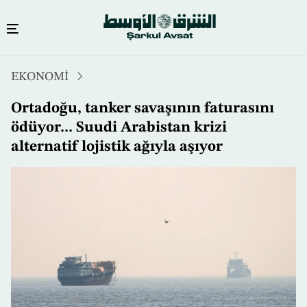
Ana
EKONOMİ
içeriğe
atla
Ortadoğu, tanker savaşının faturasını
ödüyor... Suudi Arabistan krizi
alternatif lojistik ağıyla aşıyor