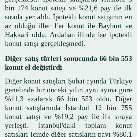
bin 174 konut satışı ve %21,6 pay ile ilk
sırada yer aldı. İpotekli konut satışının en
az olduğu iller 1'er konut ile Bayburt ve
Hakkari oldu. Ardahan ilinde ise ipotekli
konut satışı gerçekleşmedi.
Diğer satış türleri sonucunda 66 bin 553
konut el değiştirdi
Diğer konut satışları Şubat ayında Türkiye
genelinde bir önceki yılın aynı ayına göre
%11,3 azalarak 66 bin 553 oldu. Diğer
konut satışlarında İstanbul 12 bin 755
konut satışı ve %19,2 pay ile ilk sıraya
yerleşti. İstanbul'daki toplam konut
satışları içinde diğer satışların payı %80,1