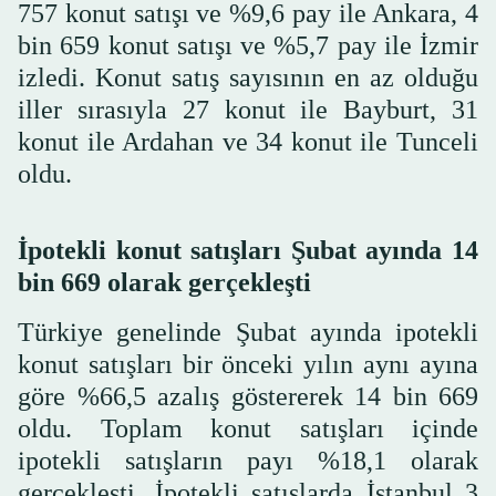
757 konut satışı ve %9,6 pay ile Ankara, 4
bin 659 konut satışı ve %5,7 pay ile İzmir
izledi. Konut satış sayısının en az olduğu
iller sırasıyla 27 konut ile Bayburt, 31
konut ile Ardahan ve 34 konut ile Tunceli
oldu.
İpotekli konut satışları Şubat ayında 14
bin 669 olarak gerçekleşti
Türkiye genelinde Şubat ayında ipotekli
konut satışları bir önceki yılın aynı ayına
göre %66,5 azalış göstererek 14 bin 669
oldu. Toplam konut satışları içinde
ipotekli satışların payı %18,1 olarak
gerçekleşti. İpotekli satışlarda İstanbul 3