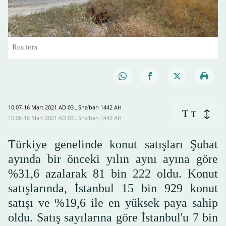
Reuters
10:07-16 Mart 2021 AD ـ 03 Sha’ban 1442 AH
T
T
10:06-16 Mart 2021 AD ـ 03 Sha’ban 1442 AH
Türkiye genelinde konut satışları Şubat
ayında bir önceki yılın aynı ayına göre
%31,6 azalarak 81 bin 222 oldu. Konut
satışlarında, İstanbul 15 bin 929 konut
satışı ve %19,6 ile en yüksek paya sahip
oldu. Satış sayılarına göre İstanbul'u 7 bin