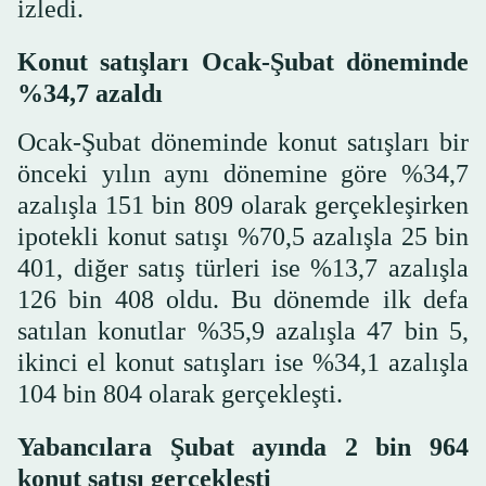
izledi.
Konut satışları Ocak-Şubat döneminde
%34,7 azaldı
Ocak-Şubat döneminde konut satışları bir
önceki yılın aynı dönemine göre %34,7
azalışla 151 bin 809 olarak gerçekleşirken
ipotekli konut satışı %70,5 azalışla 25 bin
401, diğer satış türleri ise %13,7 azalışla
126 bin 408 oldu. Bu dönemde ilk defa
satılan konutlar %35,9 azalışla 47 bin 5,
ikinci el konut satışları ise %34,1 azalışla
104 bin 804 olarak gerçekleşti.
Yabancılara Şubat ayında 2 bin 964
konut satışı gerçekleşti