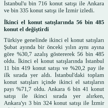
İstanbul'u bin 716 konut satışı ile Ankara
ve bin 335 konut satışı ile İzmir izledi.
İkinci el konut satışlarında 56 bin 485
konut el değiştirdi
Türkiye genelinde ikinci el konut satışları
Şubat ayında bir önceki yılın aynı ayına
göre %30,7 azalış göstererek 56 bin 485
oldu. İkinci el konut satışlarında İstanbul
11 bin 419 konut satışı ve %20,2 pay ile
ilk sırada yer aldı. İstanbul'daki toplam
konut satışları içinde ikinci el satışların
payı %71,7 oldu. Ankara 6 bin 41 konut
satışı ile ikinci sırada yer alırken,
Ankara'yı 3 bin 324 konut satışı ile İzmir