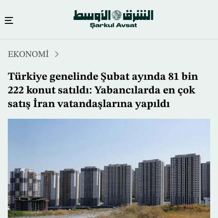
Ana
EKONOMİ
içeriğe
atla
Türkiye genelinde Şubat ayında 81 bin
222 konut satıldı: Yabancılarda en çok
satış İran vatandaşlarına yapıldı