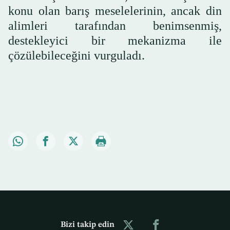
konu olan barış meselelerinin, ancak din
alimleri tarafından benimsenmiş,
destekleyici bir mekanizma ile
çözülebileceğini vurguladı.
Bizi takip edin