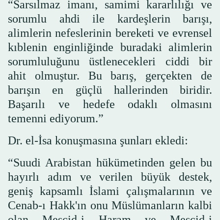
“Sarsılmaz imanı, samimi kararlılığı ve
sorumlu ahdi ile kardeşlerin barışı,
alimlerin nefeslerinin bereketi ve evrensel
kıblenin enginliğinde buradaki alimlerin
sorumluluğunu üstlenecekleri ciddi bir
ahit olmuştur. Bu barış, gerçekten de
barışın en güçlü hallerinden biridir.
Başarılı ve hedefe odaklı olmasını
temenni ediyorum.”
Dr. el-İsa konuşmasına şunları ekledi:
“Suudi Arabistan hükümetinden gelen bu
hayırlı adım ve verilen büyük destek,
geniş kapsamlı İslami çalışmalarının ve
Cenab-ı Hakk'ın onu Müslümanların kalbi
olan Mescid-i Haram ve Mescid-i