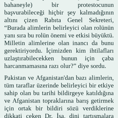
bahaneyle) bir protestocunun
başvurabileceği hiçbir şey kalmadığının
altını çizen Rabıta Genel Sekreteri,
“Burada alimlerin belirleyici olan rolünün
yanı sıra bu rolün önemi ve etkisi büyüktü.
Milletin alimlerine olan inancı da bunu
gerektiriyordu. İçimizden kim ihtilafları
uzlaştırabilecekken bunun için çaba
harcanmamasına razı olur?” diye sordu.
Pakistan ve Afganistan'dan bazı alimlerin,
tüm taraflar üzerinde belirleyici bir etkiye
sahip olan bu tarihi bildirgeye katıldığına
ve Afganistan topraklarına barış getirmek
için ortak bir bildiri sözü verdiklerine
dikkati çeken Dr. İsa, dini tartışmalara