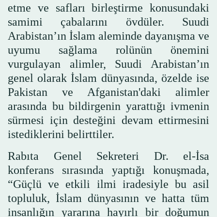
etme ve safları birleştirme konusundaki
samimi çabalarını övdüler. Suudi
Arabistan’ın İslam aleminde dayanışma ve
uyumu sağlama rolünün önemini
vurgulayan alimler, Suudi Arabistan’ın
genel olarak İslam dünyasında, özelde ise
Pakistan ve Afganistan'daki alimler
arasında bu bildirgenin yarattığı ivmenin
sürmesi için desteğini devam ettirmesini
istediklerini belirttiler.
Rabıta Genel Sekreteri Dr. el-İsa
konferans sırasında yaptığı konuşmada,
“Güçlü ve etkili ilmi iradesiyle bu asil
topluluk, İslam dünyasının ve hatta tüm
insanlığın yararına hayırlı bir doğumun