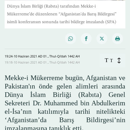
Dünya İslam Birliği (Rabıta) tarafından Mekke-i
Mükerreme’de düzenlenen “Afganistan'da Barış Bildirgesi”
isimli konferansın sonunda tarihi bildirge imzalandı (SPA)
19:24-10 Haziran 2021 AD ـ 01 Thul-Qi’dah 1442 AH
T
T
19:18-10 Haziran 2021 AD ـ 01 Thul-Qi’dah 1442 AH
Mekke-i Mükerreme bugün, Afganistan ve
Pakistan'ın önde gelen alimleri arasında
Dünya İslam Birliği (Rabıta) Genel
Sekreteri Dr. Muhammed bin Abdulkerim
el-İsa’nın katılımıyla tarihi nitelikteki
‘Afganistan’da Barış Bildirgesi’nin
imzalanmasına tanıklık etti.