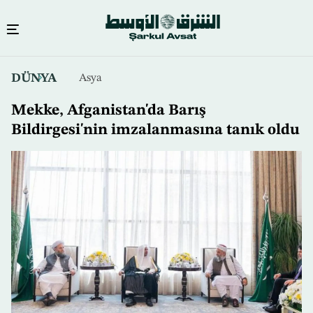
Ana
DÜNYA
Asya
içeriğe
atla
Mekke, Afganistan'da Barış
Bildirgesi'nin imzalanmasına tanık oldu