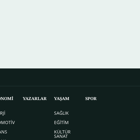
ONOMİ
YAZARLAR
YAŞAM
SPOR
RJİ
SAĞLIK
OMOTİV
EĞİTİM
ANS
KÜLTÜR
SANAT