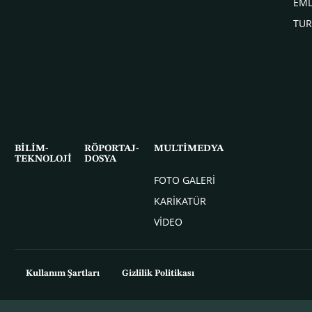
EM
TUR
BİLİM-
RÖPORTAJ-
MULTİMEDYA
TEKNOLOJİ
DOSYA
FOTO GALERİ
KARİKATÜR
VİDEO
Kullanım Şartları
Gizlilik Politikası