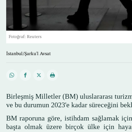
Fotoğraf: Reuters
İstanbul/Şarku'l Avsat
Birleşmiş Milletler (BM) uluslararası turizm
ve bu durumun 2023'e kadar süreceğini bekle
BM raporuna göre, istihdam sağlamak için
başta olmak üzere birçok ülke için haya