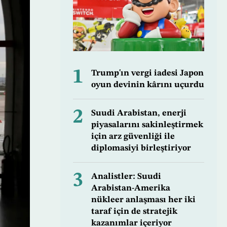
1
Trump'ın vergi iadesi Japon
oyun devinin kârını uçurdu
2
Suudi Arabistan, enerji
piyasalarını sakinleştirmek
için arz güvenliği ile
diplomasiyi birleştiriyor
3
Analistler: Suudi
Arabistan-Amerika
nükleer anlaşması her iki
taraf için de stratejik
kazanımlar içeriyor