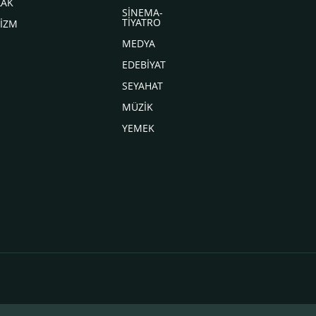
LAK
SİNEMA-
TİYATRO
İZM
MEDYA
EDEBİYAT
SEYAHAT
MÜZİK
YEMEK