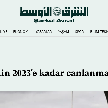
KİYE
EKONOMİ
YAZARLAR
YAŞAM
SPOR
BİLİM-TEK
iden yazıyor
in 2023'e kadar canlanma