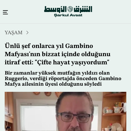
Ana
YAŞAM
içeriğe
atla
Ünlü şef onlarca yıl Gambino
Mafyası'nın bizzat içinde olduğunu
itiraf etti: "Çifte hayat yaşıyordum"
Bir zamanlar yüksek mutfağın yıldızı olan
Ruggerio, verdiği röportajda önceden Gambino
Mafya ailesinin üyesi olduğunu söyledi