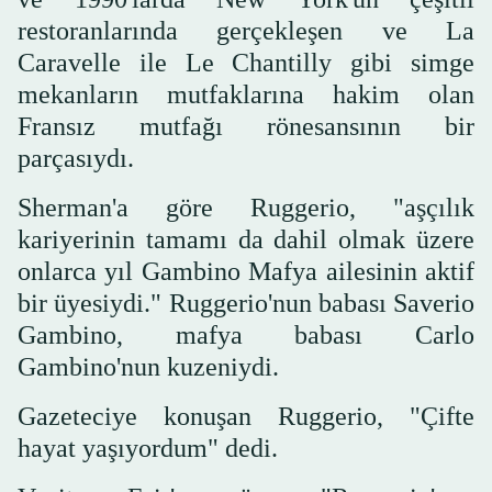
restoranlarında gerçekleşen ve La
Caravelle ile Le Chantilly gibi simge
mekanların mutfaklarına hakim olan
Fransız mutfağı rönesansının bir
parçasıydı.
Sherman'a göre Ruggerio, "aşçılık
kariyerinin tamamı da dahil olmak üzere
onlarca yıl Gambino Mafya ailesinin aktif
bir üyesiydi." Ruggerio'nun babası Saverio
Gambino, mafya babası Carlo
Gambino'nun kuzeniydi.
Gazeteciye konuşan Ruggerio, "Çifte
hayat yaşıyordum" dedi.