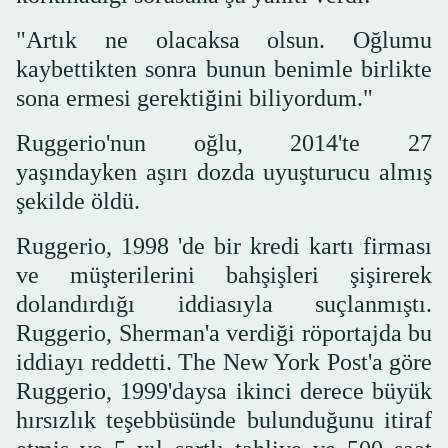
"Artık ne olacaksa olsun. Oğlumu
kaybettikten sonra bunun benimle birlikte
sona ermesi gerektiğini biliyordum."
Ruggerio'nun oğlu, 2014'te 27
yaşındayken aşırı dozda uyuşturucu almış
şekilde öldü.
Ruggerio, 1998 'de bir kredi kartı firması
ve müşterilerini bahşişleri şişirerek
dolandırdığı iddiasıyla suçlanmıştı.
Ruggerio, Sherman'a verdiği röportajda bu
iddiayı reddetti. The New York Post'a göre
Ruggerio, 1999'daysa ikinci derece büyük
hırsızlık teşebbüsünde bulunduğunu itiraf