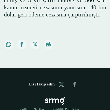
etmiş ve 5 yıl şartlı tahliye ve 500 saat
kamu hizmeti cezasının yanı sıra 140 bin
dolar geri ödeme cezasına çarptırılmıştı.
Bizi takip edin
Kullanım Şartları
Gizlilik Politikası