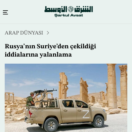
Ana
ARAP DÜNYASI
içeriğe
atla
Rusya’nın Suriye’den çekildiği
iddialarına yalanlama