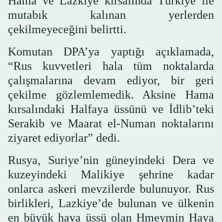
Hama ve Lazkiye kırsalında Türkiye ile
mutabık kalınan yerlerden
çekilmeyeceğini belirtti.
Komutan DPA’ya yaptığı açıklamada,
“Rus kuvvetleri hala tüm noktalarda
çalışmalarına devam ediyor, bir geri
çekilme gözlemlemedik. Aksine Hama
kırsalındaki Halfaya üssünü ve İdlib’teki
Serakib ve Maarat el-Numan noktalarını
ziyaret ediyorlar” dedi.
Rusya, Suriye’nin güneyindeki Dera ve
kuzeyindeki Malikiye şehrine kadar
onlarca askeri mevzilerde bulunuyor. Rus
birlikleri, Lazkiye’de bulunan ve ülkenin
en büyük hava üssü olan Hmeymin Hava