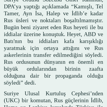
DPA’ya yaptığı açıklamada “Kamışlı, Tel
Tamer, Ayn İsa, Halep ve İdlib’e kadar
Rus üsleri ve noktaları boşaltılmamıştır.
Bugün beni ziyaret eden Rus heyeti ile bu
iddialar üzerine konuştuk. Heyet, ABD ve
Batı'nın bu iddiaları kafa karışıklığı
yaratmak için ortaya attığını ve Rus
askerlerinin transfer edilmediğini söyledi.
Rus ordusunun dünyanın en önemli en
büyük ordularından birinin zaafta
olduğuna dair bir propaganda olduğu
söyledi” dedi.
Suriye Ulusal Kurtuluş Cephesi’nden
(UKC) bir komutan, Rus güçlerinin İdlib,