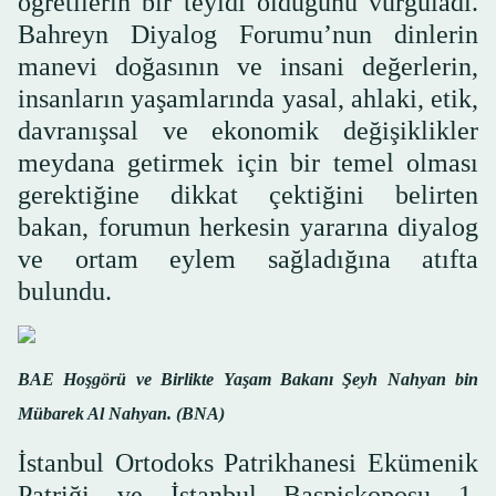
öğretilerin bir teyidi olduğunu vurguladı.
Bahreyn Diyalog Forumu’nun dinlerin
manevi doğasının ve insani değerlerin,
insanların yaşamlarında yasal, ahlaki, etik,
davranışsal ve ekonomik değişiklikler
meydana getirmek için bir temel olması
gerektiğine dikkat çektiğini belirten
bakan, forumun herkesin yararına diyalog
ve ortam eylem sağladığına atıfta
bulundu.
BAE Hoşgörü ve Birlikte Yaşam Bakanı Şeyh Nahyan bin
Mübarek Al Nahyan. (BNA)
İstanbul Ortodoks Patrikhanesi Ekümenik
Patriği ve İstanbul Başpiskoposu 1.