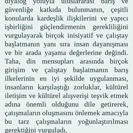
diyalog yoluyla uluslararası barış ve
güvenliğe katkıda bulunmanın, çeşitli
konularda kardeşlik ilişkilerini ve yapıcı
işbirliğini güçlendirmenin gerekliliğini
vurgulayarak birçok inisiyatif ve çalıştay
başlatmanın yanı sıra insan dayanışması
ve bir arada yaşama değerlerine değindi.
Taha, din mensupları arasında birçok
girişim ve çalıştay başlatmanın barış
ilkelerinin en iyi şekilde uygulanması,
insanların karşılaştığı zorluklar, kültürel
iletişim ve kültürel alışverişi teşvik etmek
adına önemli olduğunu dile getirerek,
çatışmaların oluşmasını önlemek amacıyla
bu tarz çalışmaların yoğunlaştırılması
gerektiğini vurguladı.