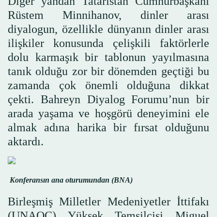
Diğer yandan Tataristan Cumhurbaşkanı
Rüstem Minnihanov, dinler arası
diyalogun, özellikle dünyanın dinler arası
ilişkiler konusunda çelişkili faktörlerle
dolu karmaşık bir tablonun yayılmasına
tanık olduğu zor bir dönemden geçtiği bu
zamanda çok önemli olduğuna dikkat
çekti. Bahreyn Diyalog Forumu’nun bir
arada yaşama ve hoşgörü deneyimini ele
almak adına harika bir fırsat olduğunu
aktardı.
Konferansın ana oturumundan (BNA)
Birleşmiş Milletler Medeniyetler İttifakı
(UNAOC) Yüksek Temsilcisi Miguel