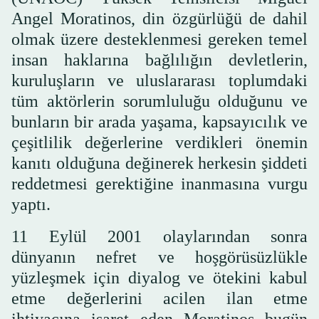
Angel Moratinos, din özgürlüğü de dahil
olmak üzere desteklenmesi gereken temel
insan haklarına bağlılığın devletlerin,
kuruluşların ve uluslararası toplumdaki
tüm aktörlerin sorumluluğu olduğunu ve
bunların bir arada yaşama, kapsayıcılık ve
çeşitlilik değerlerine verdikleri önemin
kanıtı olduğuna değinerek herkesin şiddeti
reddetmesi gerektiğine inanmasına vurgu
yaptı.
11 Eylül 2001 olaylarından sonra
dünyanın nefret ve hoşgörüsüzlükle
yüzleşmek için diyalog ve ötekini kabul
etme değerlerini acilen ilan etme
ihtiyacına işaret eden Moratinos bugün