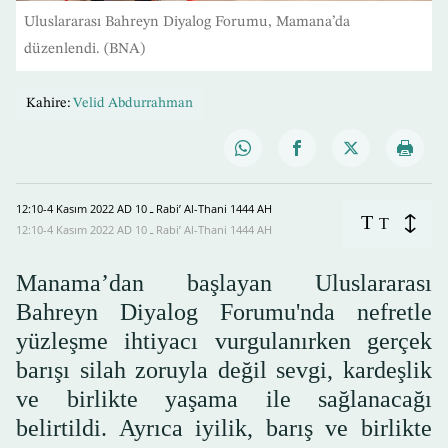
Uluslararası Bahreyn Diyalog Forumu, Mamana’da
düzenlendi. (BNA)
Kahire:
Velid Abdurrahman
12:10-4 Kasım 2022 AD ـ 10 Rabi’ Al-Thani 1444 AH
T
T
12:10-4 Kasım 2022 AD ـ 10 Rabi’ Al-Thani 1444 AH
Manama’dan başlayan Uluslararası
Bahreyn Diyalog Forumu'nda nefretle
yüzleşme ihtiyacı vurgulanırken gerçek
barışı silah zoruyla değil sevgi, kardeşlik
ve birlikte yaşama ile sağlanacağı
belirtildi. Ayrıca iyilik, barış ve birlikte