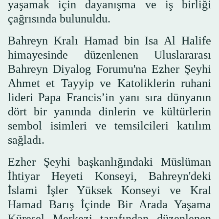
yaşamak için dayanışma ve iş birliği
çağrısında bulunuldu.
Bahreyn Kralı Hamad bin Isa Al Halife
himayesinde düzenlenen Uluslararası
Bahreyn Diyalog Forumu'na Ezher Şeyhi
Ahmet et Tayyip ve Katoliklerin ruhani
lideri Papa Francis’in yanı sıra dünyanın
dört bir yanında dinlerin ve kültürlerin
sembol isimleri ve temsilcileri katılım
sağladı.
Ezher Şeyhi başkanlığındaki Müslüman
İhtiyar Heyeti Konseyi, Bahreyn'deki
İslami İşler Yüksek Konseyi ve Kral
Hamad Barış İçinde Bir Arada Yaşama
Küresel Merkezi tarafından düzenlenen