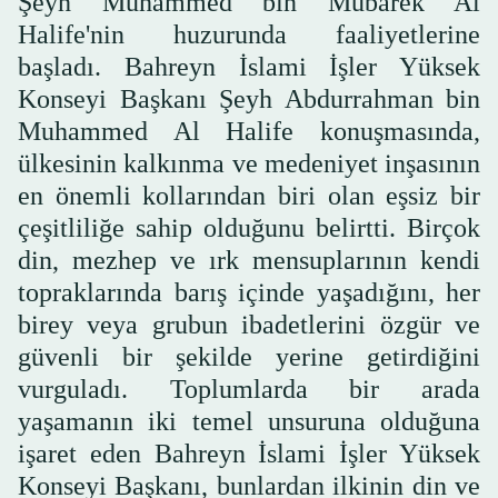
Şeyh Muhammed bin Mübarek Al
Halife'nin huzurunda faaliyetlerine
başladı. Bahreyn İslami İşler Yüksek
Konseyi Başkanı Şeyh Abdurrahman bin
Muhammed Al Halife konuşmasında,
ülkesinin kalkınma ve medeniyet inşasının
en önemli kollarından biri olan eşsiz bir
çeşitliliğe sahip olduğunu belirtti. Birçok
din, mezhep ve ırk mensuplarının kendi
topraklarında barış içinde yaşadığını, her
birey veya grubun ibadetlerini özgür ve
güvenli bir şekilde yerine getirdiğini
vurguladı. Toplumlarda bir arada
yaşamanın iki temel unsuruna olduğuna
işaret eden Bahreyn İslami İşler Yüksek
Konseyi Başkanı, bunlardan ilkinin din ve