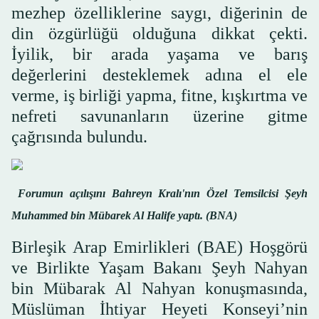
mezhep özelliklerine saygı, diğerinin de
din özgürlüğü olduğuna dikkat çekti.
İyilik, bir arada yaşama ve barış
değerlerini desteklemek adına el ele
verme, iş birliği yapma, fitne, kışkırtma ve
nefreti savunanların üzerine gitme
çağrısında bulundu.
Forumun açılışını Bahreyn Kralı'nın Özel Temsilcisi Şeyh
Muhammed bin Mübarek Al Halife yaptı. (BNA)
Birleşik Arap Emirlikleri (BAE) Hoşgörü
ve Birlikte Yaşam Bakanı Şeyh Nahyan
bin Mübarak Al Nahyan konuşmasında,
Müslüman İhtiyar Heyeti Konseyi’nin