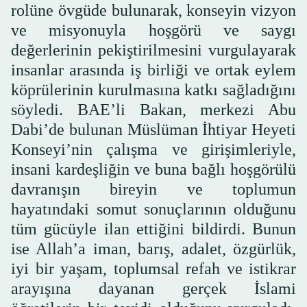
rolüne övgüde bulunarak, konseyin vizyon
ve misyonuyla hoşgörü ve saygı
değerlerinin pekiştirilmesini vurgulayarak
insanlar arasında iş birliği ve ortak eylem
köprülerinin kurulmasına katkı sağladığını
söyledi. BAE’li Bakan, merkezi Abu
Dabi’de bulunan Müslüman İhtiyar Heyeti
Konseyi’nin çalışma ve girişimleriyle,
insani kardeşliğin ve buna bağlı hoşgörülü
davranışın bireyin ve toplumun
hayatındaki somut sonuçlarının olduğunu
tüm gücüyle ilan ettiğini bildirdi. Bunun
ise Allah’a iman, barış, adalet, özgürlük,
iyi bir yaşam, toplumsal refah ve istikrar
arayışına dayanan gerçek İslami