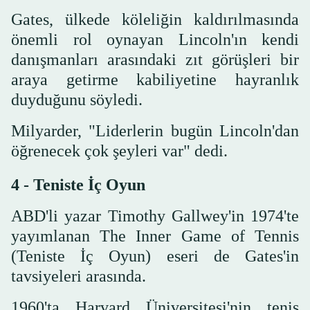
Gates, ülkede köleliğin kaldırılmasında
önemli rol oynayan Lincoln'ın kendi
danışmanları arasındaki zıt görüşleri bir
araya getirme kabiliyetine hayranlık
duyduğunu söyledi.
Milyarder, "Liderlerin bugün Lincoln'dan
öğrenecek çok şeyleri var" dedi.
4 - Teniste İç Oyun
ABD'li yazar Timothy Gallwey'in 1974'te
yayımlanan The Inner Game of Tennis
(Teniste İç Oyun) eseri de Gates'in
tavsiyeleri arasında.
1960'ta Harvard Üniversitesi'nin tenis