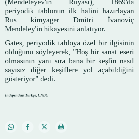
(Mendeleyev'in Rüyası), 1869'da
periyodik tablonun ilk halini hazırlayan
Rus kimyager Dmitri İvanoviç
Mendeley'in hikayesini anlatıyor.
Gates, periyodik tabloya özel bir ilgisinin
olduğunu söyleyerek, "Hoş bir sanat eseri
olmasının yanı sıra bana bir keşfin nasıl
sayısız diğer keşiflere yol açabildiğini
gösteriyor" dedi.
Independent Türkçe, CNBC