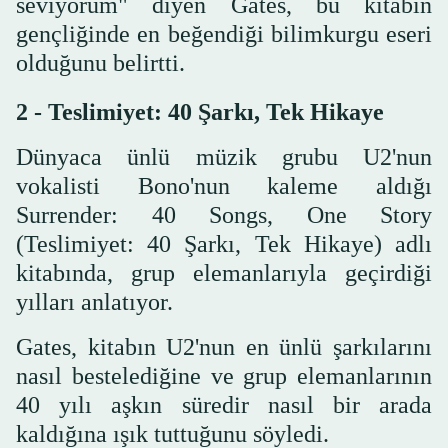
seviyorum" diyen Gates, bu kitabın
gençliğinde en beğendiği bilimkurgu eseri
olduğunu belirtti.
2 - Teslimiyet: 40 Şarkı, Tek Hikaye
Dünyaca ünlü müzik grubu U2'nun
vokalisti Bono'nun kaleme aldığı
Surrender: 40 Songs, One Story
(Teslimiyet: 40 Şarkı, Tek Hikaye) adlı
kitabında, grup elemanlarıyla geçirdiği
yılları anlatıyor.
Gates, kitabın U2'nun en ünlü şarkılarını
nasıl bestelediğine ve grup elemanlarının
40 yılı aşkın süredir nasıl bir arada
kaldığına ışık tuttuğunu söyledi.