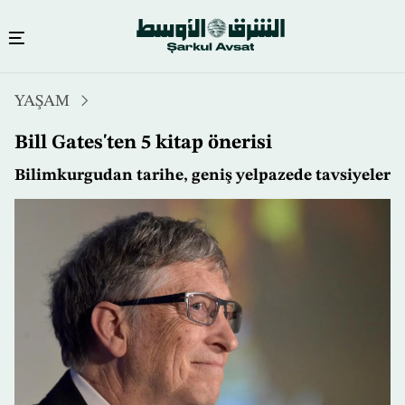
Ana
YAŞAM
içeriğe
atla
Bill Gates'ten 5 kitap önerisi
Bilimkurgudan tarihe, geniş yelpazede tavsiyeler