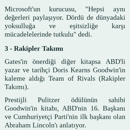
Microsoft'un kurucusu, "Hepsi aynı
değerleri paylaşıyor. Dördü de dünyadaki
yoksulluğa ve eşitsizliğe karşı
mücadelelerinde tutkulu" dedi.
3 - Rakipler Takımı
Gates'in önerdiği diğer kitapsa ABD'li
yazar ve tarihçi Doris Kearns Goodwin'in
kaleme aldığı Team of Rivals (Rakipler
Takımı).
Prestijli Pulitzer ödülünün sahibi
Goodwin'in kitabı, ABD'nin 16. Başkanı
ve Cumhuriyetçi Parti'nin ilk başkanı olan
Abraham Lincoln'ı anlatıyor.