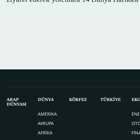
ARAP
DÜNYA
KÖRFEZ
TÜRKİYE
EK
DÜNYASI
AMERİKA
ENE
AVRUPA
OT
AFRİKA
FİN