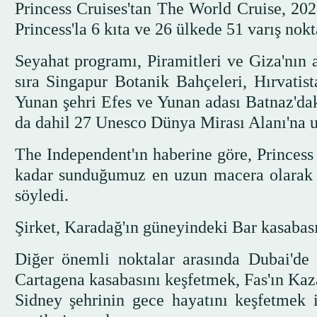
Princess Cruises'tan The World Cruise, 202
Princess'la 6 kıta ve 26 ülkede 51 varış nok
Seyahat programı, Piramitleri ve Giza'nın 
sıra Singapur Botanik Bahçeleri, Hırvatist
Yunan şehri Efes ve Yunan adası Batnaz'da
da dahil 27 Unesco Dünya Mirası Alanı'na 
The Independent'ın haberine göre, Princess
kadar sunduğumuz en uzun macera olarak u
söyledi.
Şirket, Karadağ'ın güneyindeki Bar kasabasın
Diğer önemli noktalar arasında Dubai'de 
Cartagena kasabasını keşfetmek, Fas'ın Kaz
Sidney şehrinin gece hayatını keşfetmek 