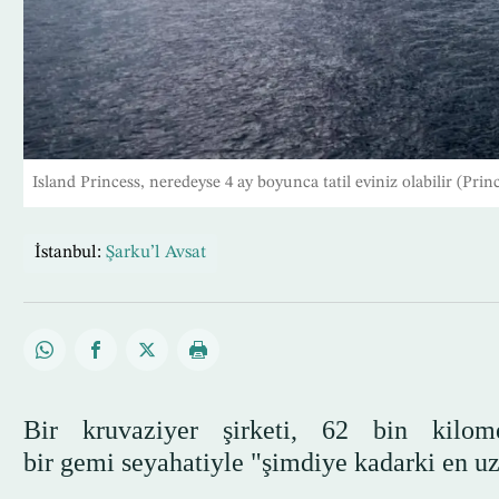
Island Princess, neredeyse 4 ay boyunca tatil eviniz olabilir (Prin
İstanbul:
Şarku’l Avsat
Bir kruvaziyer şirketi, 62 bin kilo
bir gemi seyahatiyle "şimdiye kadarki en uz