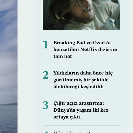
1
Breaking Bad ve Ozark'a
benzetilen Netflix dizisine
tam not
2
Yıldızların daha önce hiç
görülmemiş bir şekilde
ölebileceği keşfedildi
3
Çığır açıcı araştırma:
Dünya'da yaşam iki kez
ortaya çıktı