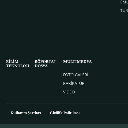
EM
TUR
BİLİM-
RÖPORTAJ-
MULTİMEDYA
TEKNOLOJİ
DOSYA
FOTO GALERİ
KARİKATÜR
VİDEO
Kullanım Şartları
Gizlilik Politikası