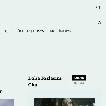
NOLOJİ
RÖPORTAJ-DOSYA
MULTİMEDYA
Daha Fazlasını
Günlük
Haftalık
Oku
r