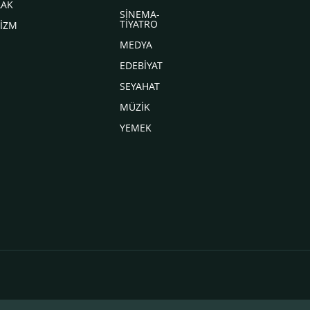
LAK
SİNEMA-
TİYATRO
İZM
MEDYA
EDEBİYAT
SEYAHAT
MÜZİK
YEMEK