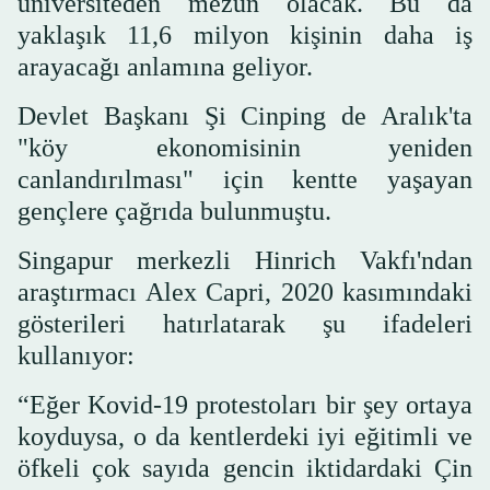
üniversiteden mezun olacak. Bu da
yaklaşık 11,6 milyon kişinin daha iş
arayacağı anlamına geliyor.
Devlet Başkanı Şi Cinping de Aralık'ta
"köy ekonomisinin yeniden
canlandırılması" için kentte yaşayan
gençlere çağrıda bulunmuştu.
Singapur merkezli Hinrich Vakfı'ndan
araştırmacı Alex Capri, 2020 kasımındaki
gösterileri hatırlatarak şu ifadeleri
kullanıyor:
“Eğer Kovid-19 protestoları bir şey ortaya
koyduysa, o da kentlerdeki iyi eğitimli ve
öfkeli çok sayıda gencin iktidardaki Çin