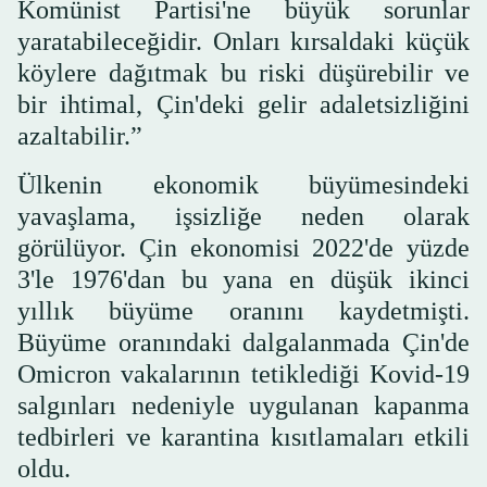
Komünist Partisi'ne büyük sorunlar
yaratabileceğidir. Onları kırsaldaki küçük
köylere dağıtmak bu riski düşürebilir ve
bir ihtimal, Çin'deki gelir adaletsizliğini
azaltabilir.”
Ülkenin ekonomik büyümesindeki
yavaşlama, işsizliğe neden olarak
görülüyor. Çin ekonomisi 2022'de yüzde
3'le 1976'dan bu yana en düşük ikinci
yıllık büyüme oranını kaydetmişti.
Büyüme oranındaki dalgalanmada Çin'de
Omicron vakalarının tetiklediği Kovid-19
salgınları nedeniyle uygulanan kapanma
tedbirleri ve karantina kısıtlamaları etkili
oldu.