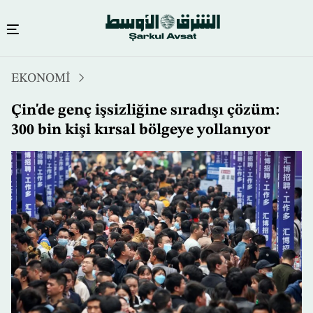
Ana
EKONOMİ
içeriğe
atla
Çin'de genç işsizliğine sıradışı çözüm:
300 bin kişi kırsal bölgeye yollanıyor