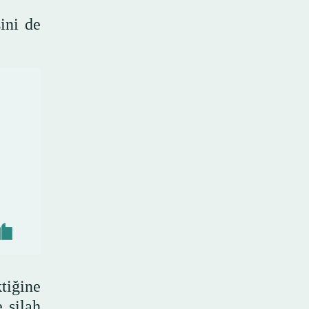
ini de
tiğine
 silah