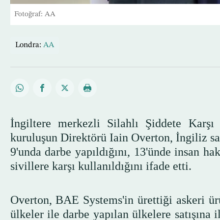
Fotoğraf: AA
Londra:
AA
İngiltere merkezli Silahlı Şiddete Ka
kuruluşun Direktörü Iain Overton, İngiliz s
9'unda darbe yapıldığını, 13'ünde insan hak
sivillere karşı kullanıldığını ifade etti.
Overton, BAE Systems'in ürettiği askeri ürü
ülkeler ile darbe yapılan ülkelere satışına