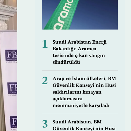
1
Suudi Arabistan Enerji
Bakanlığı: Aramco
tesisinde çıkan yangın
söndürüldü
2
Arap ve İslam ülkeleri, BM
Güvenlik Konseyi’nin Husi
saldırılarını kınayan
açıklamasını
memnuniyetle karşıladı
3
Suudi Arabistan, BM
Güvenlik Konseyi'nin Husi