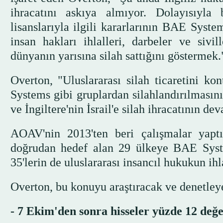
ihracatını askıya almıyor. Dolayısıyla
lisanslarıyla ilgili kararlarının BAE Syst
insan hakları ihlalleri, darbeler ve siv
dünyanın yarısına silah sattığını göstermek."
Overton, "Uluslararası silah ticaretini k
Systems gibi gruplardan silahlandırılmasın
ve İngiltere'nin İsrail'e silah ihracatının d
AOAV'nin 2013'ten beri çalışmalar yaptığ
doğrudan hedef alan 29 ülkeye BAE System
35'lerin de uluslararası insancıl hukukun ihl
Overton, bu konuyu araştıracak ve denetley
- 7 Ekim'den sonra hisseler yüzde 12 değ