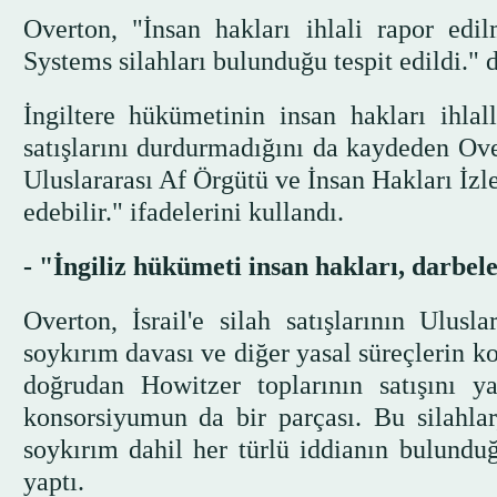
Overton, "İnsan hakları ihlali rapor ed
Systems silahları bulunduğu tespit edildi." 
İngiltere hükümetinin insan hakları ihlal
satışlarını durdurmadığını da kaydeden Over
Uluslararası Af Örgütü ve İnsan Hakları İz
edebilir." ifadelerini kullandı.
- "İngiliz hükümeti insan hakları, darbele
Overton, İsrail'e silah satışlarının Ulusl
soykırım davası ve diğer yasal süreçlerin k
doğrudan Howitzer toplarının satışını yap
konsorsiyumun da bir parçası. Bu silahlar
soykırım dahil her türlü iddianın bulundu
yaptı.