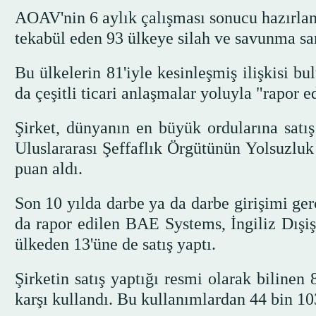
AOAV'nin 6 aylık çalışması sonucu hazırla
tekabül eden 93 ülkeye silah ve savunma san
Bu ülkelerin 81'iyle kesinleşmiş ilişkisi bu
da çeşitli ticari anlaşmalar yoluyla "rapor e
Şirket, dünyanın en büyük ordularına satı
Uluslararası Şeffaflık Örgütünün Yolsuzluk
puan aldı.
Son 10 yılda darbe ya da darbe girişimi ger
da rapor edilen BAE Systems, İngiliz Dışiş
ülkeden 13'üne de satış yaptı.
Şirketin satış yaptığı resmi olarak bilinen 
karşı kullandı. Bu kullanımlardan 44 bin 103