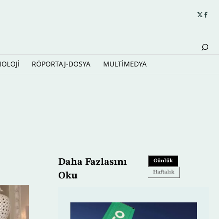
NOLOJİ
RÖPORTAJ-DOSYA
MULTİMEDYA
Daha Fazlasını
Günlük
Haftalık
Oku