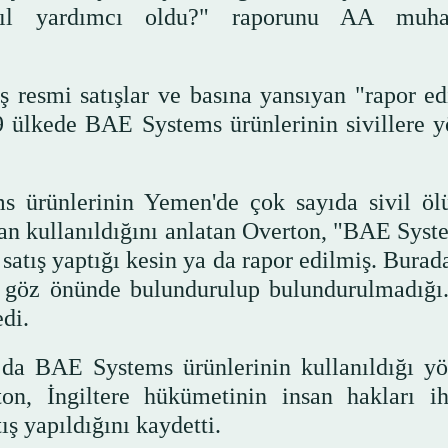
asıl yardımcı oldu?" raporunu AA muhab
 resmi satışlar ve basına yansıyan "rapor ed
 ülkede BAE Systems ürünlerinin sivillere y
ms ürünlerinin Yemen'de çok sayıda sivil ö
dan kullanıldığını anlatan Overton, "BAE Syste
satış yaptığı kesin ya da rapor edilmiş. Burad
rda göz önünde bulundurulup bulundurulmadığ
di.
a da BAE Systems ürünlerinin kullanıldığı y
on, İngiltere hükümetinin insan hakları ihl
ış yapıldığını kaydetti.