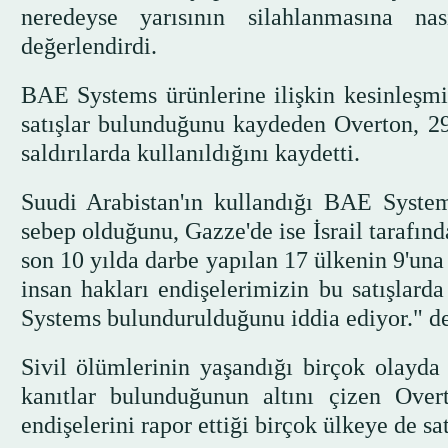
neredeyse yarısının silahlanmasına n
değerlendirdi.
BAE Systems ürünlerine ilişkin kesinleşmiş
satışlar bulunduğunu kaydeden Overton, 29
saldırılarda kullanıldığını kaydetti.
Suudi Arabistan'ın kullandığı BAE Syste
sebep olduğunu, Gazze'de ise İsrail tarafın
son 10 yılda darbe yapılan 17 ülkenin 9'una 
insan hakları endişelerimizin bu satışla
Systems bulundurulduğunu iddia ediyor." de
Sivil ölümlerinin yaşandığı birçok olayd
kanıtlar bulunduğunun altını çizen Overt
endişelerini rapor ettiği birçok ülkeye de sat