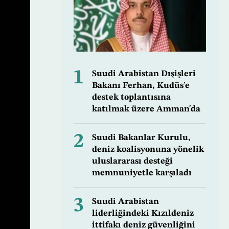
1
Suudi Arabistan Dışişleri
Bakanı Ferhan, Kudüs'e
destek toplantısına
katılmak üzere Amman'da
2
Suudi Bakanlar Kurulu,
deniz koalisyonuna yönelik
uluslararası desteği
memnuniyetle karşıladı
3
Suudi Arabistan
liderliğindeki Kızıldeniz
ittifakı deniz güvenliğini