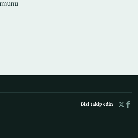
umunu
Bizi takip edin