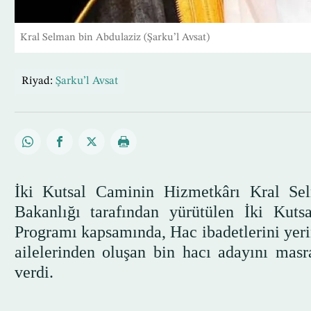
Kral Selman bin Abdulaziz (Şarku’l Avsat)
Riyad:
Şarku’l Avsat
İki Kutsal Caminin Hizmetkârı Kral Sel
Bakanlığı tarafından yürütülen İki Ku
Programı kapsamında, Hac ibadetlerini yerin
ailelerinden oluşan bin hacı adayını masr
verdi.