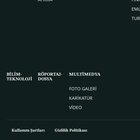
EM
TUR
BİLİM-
RÖPORTAJ-
MULTİMEDYA
TEKNOLOJİ
DOSYA
FOTO GALERİ
KARİKATÜR
VİDEO
Kullanım Şartları
Gizlilik Politikası