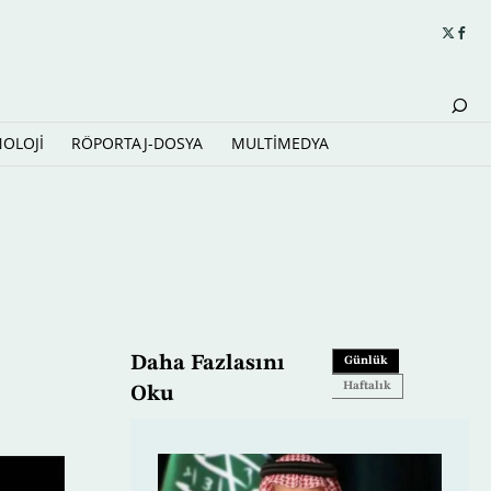
NOLOJİ
RÖPORTAJ-DOSYA
MULTİMEDYA
Daha Fazlasını
Günlük
Haftalık
Oku