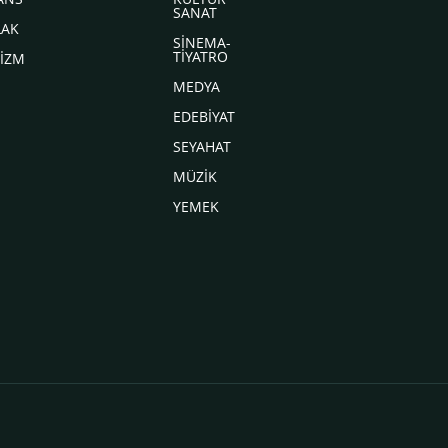
SANAT
LAK
SİNEMA-
TİYATRO
İZM
MEDYA
EDEBİYAT
SEYAHAT
MÜZİK
YEMEK