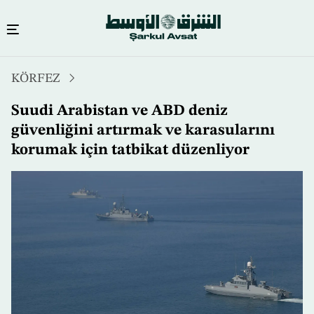
Ana
KÖRFEZ
içeriğe
atla
Suudi Arabistan ve ABD deniz
güvenliğini artırmak ve karasularını
korumak için tatbikat düzenliyor