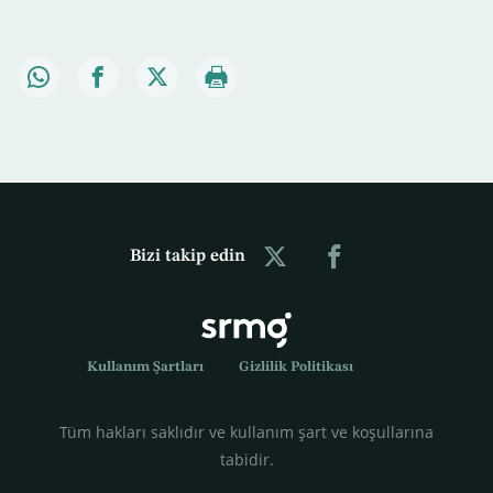
Bizi takip edin
Kullanım Şartları
Gizlilik Politikası
Tüm hakları saklıdır ve kullanım şart ve koşullarına
tabidir.