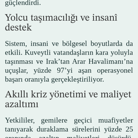
güçlendirdi.
Yolcu taşımacılığı ve insanî
destek
Sistem, insani ve bölgesel boyutlarda da
etkili. Kuveytli vatandaşların kara yoluyla
taşınması ve Irak’tan Arar Havalimanı’na
uçuşlar, yüzde 97’yi aşan operasyonel
başarı oranıyla gerçekleştiriliyor.
Akıllı kriz yönetimi ve maliyet
azaltımı
Yetkililer, gemilere geçici muafiyetler
tanıyarak duraklama sürelerini yüzde 25
oranında azaltıp maliyetleri düşürdü.