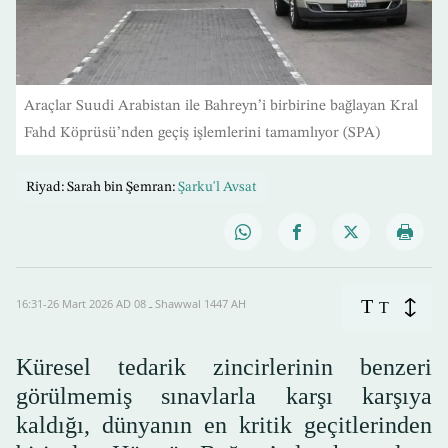
Araçlar Suudi Arabistan ile Bahreyn’i birbirine bağlayan Kral
Fahd Köprüsü’nden geçiş işlemlerini tamamlıyor (SPA)
Riyad: Sarah bin Şemran:
Şarku'l Avsat
T
16:31-26 Mart 2026 AD ـ 08 Shawwal 1447 AH
T
Küresel tedarik zincirlerinin benzeri
görülmemiş sınavlarla karşı karşıya
kaldığı, dünyanın en kritik geçitlerinden