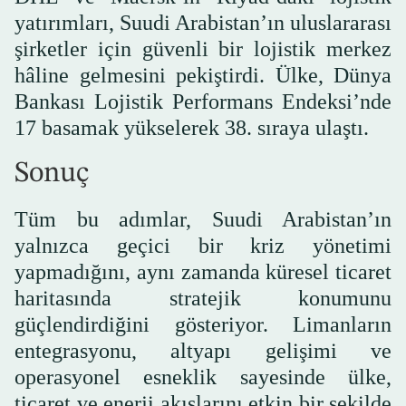
yatırımları, Suudi Arabistan’ın uluslararası
şirketler için güvenli bir lojistik merkez
hâline gelmesini pekiştirdi. Ülke, Dünya
Bankası Lojistik Performans Endeksi’nde
17 basamak yükselerek 38. sıraya ulaştı.
Sonuç
Tüm bu adımlar, Suudi Arabistan’ın
yalnızca geçici bir kriz yönetimi
yapmadığını, aynı zamanda küresel ticaret
haritasında stratejik konumunu
güçlendirdiğini gösteriyor. Limanların
entegrasyonu, altyapı gelişimi ve
operasyonel esneklik sayesinde ülke,
ticaret ve enerji akışlarını etkin bir şekilde