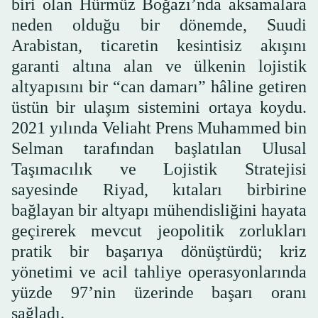
biri olan Hürmüz Boğazı’nda aksamalara
neden olduğu bir dönemde, Suudi
Arabistan, ticaretin kesintisiz akışını
garanti altına alan ve ülkenin lojistik
altyapısını bir “can damarı” hâline getiren
üstün bir ulaşım sistemini ortaya koydu.
2021 yılında Veliaht Prens Muhammed bin
Selman tarafından başlatılan Ulusal
Taşımacılık ve Lojistik Stratejisi
sayesinde Riyad, kıtaları birbirine
bağlayan bir altyapı mühendisliğini hayata
geçirerek mevcut jeopolitik zorlukları
pratik bir başarıya dönüştürdü; kriz
yönetimi ve acil tahliye operasyonlarında
yüzde 97’nin üzerinde başarı oranı
sağladı.