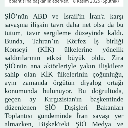
Toplantısı'na başkanlık ederken, 18 Kasım 2025 (Sputnik)
ŞİÖ’nün ABD ve İsrail'in İran'a karşı
savaşına ilişkin tavrı daha net olsa da bu
tutum, tavır sergileme düzeyinde kaldı.
Bunda, Tahran’ın Körfez İş birliği
Konseyi (KİK) ülkelerine yönelik
saldırılarının etkisi büyük oldu. Zira
ŞİÖ'nün ana aktörleriyle yakın ilişkilere
sahip olan KİK ülkelerinin çoğunluğu,
aynı zamanda örgütün diyalog ortağı
konumunda bulunuyor. Bu doğrultuda,
geçen ay Kırgızistan'ın başkentinde
düzenlenen ŞİÖ Dışişleri Bakanları
Toplantısı gündeminde İran savaşı yer
almazken, Bişkek'teki ŞİÖ Medya ve