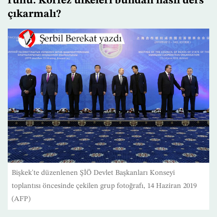
ruhu: Körfez ülkeleri bundan nasıl ders
çıkarmalı?
Bişkek'te düzenlenen ŞİÖ Devlet Başkanları Konseyi
toplantısı öncesinde çekilen grup fotoğrafı, 14 Haziran 2019
(AFP)