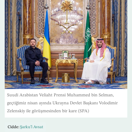
Suudi Arabistan Veliaht Prensi Muhammed bin Selman,
geçtiğimiz nisan ayında Ukrayna Devlet Başkanı Volodimir
Zelenskiy ile görüşmesinden bir kare (SPA)
Cidde:
Şarku’l Avsat