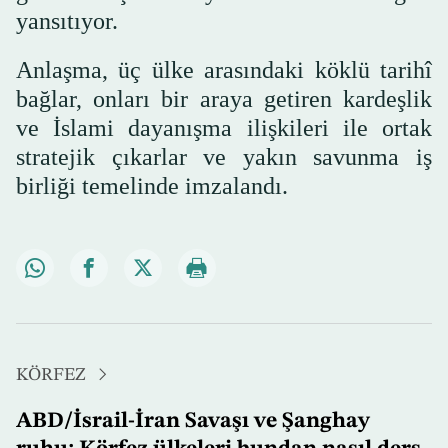
yansıtıyor.
Anlaşma, üç ülke arasındaki köklü tarihî
bağlar, onları bir araya getiren kardeşlik
ve İslami dayanışma ilişkileri ile ortak
stratejik çıkarlar ve yakın savunma iş
birliği temelinde imzalandı.
KÖRFEZ
ABD/İsrail-İran Savaşı ve Şanghay