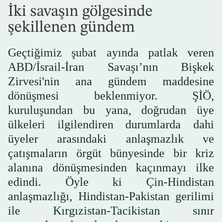
İki savaşın gölgesinde
şekillenen gündem
Geçtiğimiz şubat ayında patlak veren
ABD/İsrail-İran Savaşı’nın Bişkek
Zirvesi'nin ana gündem maddesine
dönüşmesi beklenmiyor. ŞİÖ,
kuruluşundan bu yana, doğrudan üye
ülkeleri ilgilendiren durumlarda dahi
üyeler arasındaki anlaşmazlık ve
çatışmaların örgüt bünyesinde bir kriz
alanına dönüşmesinden kaçınmayı ilke
edindi. Öyle ki Çin-Hindistan
anlaşmazlığı, Hindistan-Pakistan gerilimi
ile Kırgızistan-Tacikistan sınır