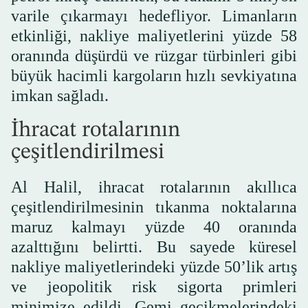
varile çıkarmayı hedefliyor. Limanların
etkinliği, nakliye maliyetlerini yüzde 58
oranında düşürdü ve rüzgar türbinleri gibi
büyük hacimli kargoların hızlı sevkiyatına
imkan sağladı.
İhracat rotalarının
çeşitlendirilmesi
Al Halil, ihracat rotalarının akıllıca
çeşitlendirilmesinin tıkanma noktalarına
maruz kalmayı yüzde 40 oranında
azalttığını belirtti. Bu sayede küresel
nakliye maliyetlerindeki yüzde 50’lik artış
ve jeopolitik risk sigorta primleri
minimize edildi. Gemi gecikmelerindeki