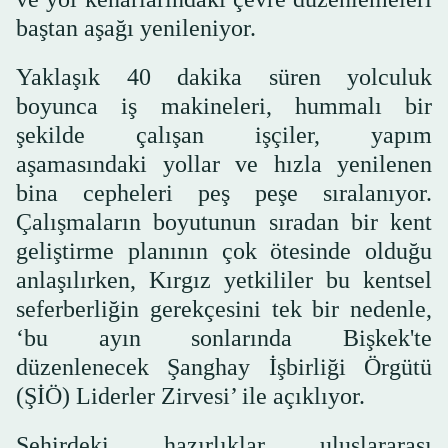
baştan aşağı yenileniyor.
Yaklaşık 40 dakika süren yolculuk
boyunca iş makineleri, hummalı bir
şekilde çalışan işçiler, yapım
aşamasındaki yollar ve hızla yenilenen
bina cepheleri peş peşe sıralanıyor.
Çalışmaların boyutunun sıradan bir kent
geliştirme planının çok ötesinde olduğu
anlaşılırken, Kırgız yetkililer bu kentsel
seferberliğin gerekçesini tek bir nedenle,
‘bu ayın sonlarında Bişkek'te
düzenlenecek Şanghay İşbirliği Örgütü
(ŞİÖ) Liderler Zirvesi’ ile açıklıyor.
Şehirdeki hazırlıklar uluslararası