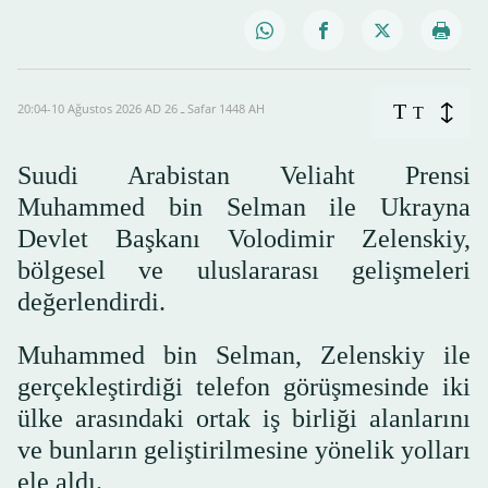
T
20:04-10 Ağustos 2026 AD ـ 26 Safar 1448 AH
T
Suudi Arabistan Veliaht Prensi
Muhammed bin Selman ile Ukrayna
Devlet Başkanı Volodimir Zelenskiy,
bölgesel ve uluslararası gelişmeleri
değerlendirdi.
Muhammed bin Selman, Zelenskiy ile
gerçekleştirdiği telefon görüşmesinde iki
ülke arasındaki ortak iş birliği alanlarını
ve bunların geliştirilmesine yönelik yolları
ele aldı.