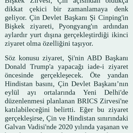
Bişkek Zirvesi, Çin açısından oldukça
dikkat çekici bir zamanlamaya denk
geliyor. Çin Devlet Başkanı Şi Cinping'in
Bişkek ziyareti, Pyongyang'ın ardından
aylardır yurt dışına gerçekleştirdiği ikinci
ziyaret olma özelliğini taşıyor.
Söz konusu ziyaret, Şi'nin ABD Başkanı
Donald Trump'a yapacağı iade-i ziyaret
öncesinde gerçekleşecek. Öte yandan
Hindistan basını, Çin Devlet Başkanı’nın
eylül ayı ortalarında Yeni Delhi'de
düzenlenmesi planlanan BRICS Zirvesi'ne
katılabileceğini belirtti. Eğer bu ziyaret
gerçekleşirse, Çin ve Hindistan sınırındaki
Galvan Vadisi'nde 2020 yılında yaşanan ve