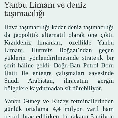
Yanbu Limanı ve deniz
taşımacılığı
Hava taşımacılığı kadar deniz taşımacılığı
da jeopolitik alternatif olarak öne çıktı.
Kızıldeniz limanları, özellikle Yanbu
Limanı, Hürmüz Boğazı’ndan geçen
yüklerin yönlendirilmesinde stratejik bir
şerit hâline geldi. Doğu-Batı Petrol Boru
Hattı ile entegre çalışmaları sayesinde
Suudi Arabistan, ihracatını gergin
bölgelere kaydırmadan sürdürebiliyor.
Yanbu Güney ve Kuzey terminallerinden
günlük ortalama 4,4 milyon varil ham
petrol ihraç edilirken, bu rakamı 5 milyon