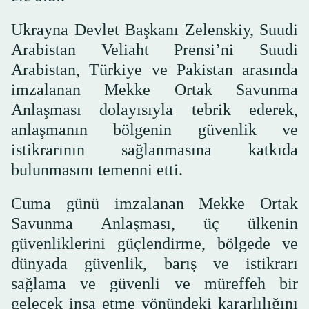
Ukrayna Devlet Başkanı Zelenskiy, Suudi
Arabistan Veliaht Prensi’ni Suudi
Arabistan, Türkiye ve Pakistan arasında
imzalanan Mekke Ortak Savunma
Anlaşması dolayısıyla tebrik ederek,
anlaşmanın bölgenin güvenlik ve
istikrarının sağlanmasına katkıda
bulunmasını temenni etti.
Cuma günü imzalanan Mekke Ortak
Savunma Anlaşması, üç ülkenin
güvenliklerini güçlendirme, bölgede ve
dünyada güvenlik, barış ve istikrarı
sağlama ve güvenli ve müreffeh bir
gelecek inşa etme yönündeki kararlılığını