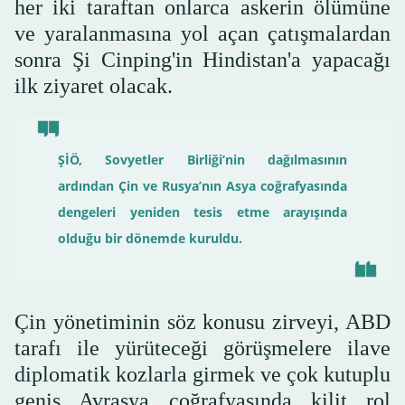
her iki taraftan onlarca askerin ölümüne
ve yaralanmasına yol açan çatışmalardan
sonra Şi Cinping'in Hindistan'a yapacağı
ilk ziyaret olacak.
ŞİÖ, Sovyetler Birliği’nin dağılmasının
ardından Çin ve Rusya’nın Asya coğrafyasında
dengeleri yeniden tesis etme arayışında
olduğu bir dönemde kuruldu.
Çin yönetiminin söz konusu zirveyi, ABD
tarafı ile yürüteceği görüşmelere ilave
diplomatik kozlarla girmek ve çok kutuplu
geniş Avrasya coğrafyasında kilit rol