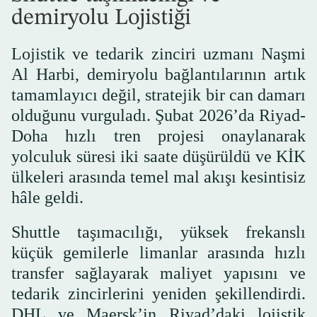
demiryolu Lojistiği
Lojistik ve tedarik zinciri uzmanı Naşmi
Al Harbi, demiryolu bağlantılarının artık
tamamlayıcı değil, stratejik bir can damarı
olduğunu vurguladı. Şubat 2026’da Riyad-
Doha hızlı tren projesi onaylanarak
yolculuk süresi iki saate düşürüldü ve KİK
ülkeleri arasında temel mal akışı kesintisiz
hâle geldi.
Shuttle taşımacılığı, yüksek frekanslı
küçük gemilerle limanlar arasında hızlı
transfer sağlayarak maliyet yapısını ve
tedarik zincirlerini yeniden şekillendirdi.
DHL ve Maersk’in Riyad’daki lojistik