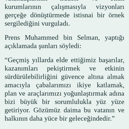
kurumlarının çalışmasıyla vizyonları
gerçeğe dönüştürmede istisnai bir örnek
sergilediğini vurguladı.
Prens Muhammed bin Selman, yaptığı
açıklamada şunları söyledi:
“Geçmiş yıllarda elde ettiğimiz başarılar,
kazanımları pekiştirmek ve etkinin
sürdürülebilirliğini güvence altına almak
amacıyla çabalarımızı ikiye katlamak,
plan ve araçlarımızı yoğunlaştırmak adına
bizi büyük bir sorumlulukla yüz yüze
getiriyor. Gözümüz daima bu vatanın ve
halkının daha yüce bir geleceğindedir.”