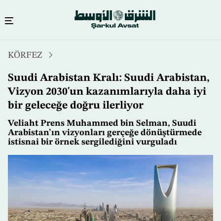
Ana
KÖRFEZ
içeriğe
atla
Suudi Arabistan Kralı: Suudi Arabistan,
Vizyon 2030'un kazanımlarıyla daha iyi
bir geleceğe doğru ilerliyor
Veliaht Prens Muhammed bin Selman, Suudi
Arabistan’ın vizyonları gerçeğe dönüştürmede
istisnai bir örnek sergilediğini vurguladı