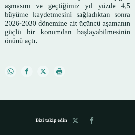
aşmasını ve geçtiğimiz yıl yüzde 4,5
büyüme kaydetmesini sağladıktan sonra
2026-2030 dönemine ait üçüncü aşamanın
güçlü bir konumdan başlayabilmesinin
önünü açtı.
Bizi takip edin