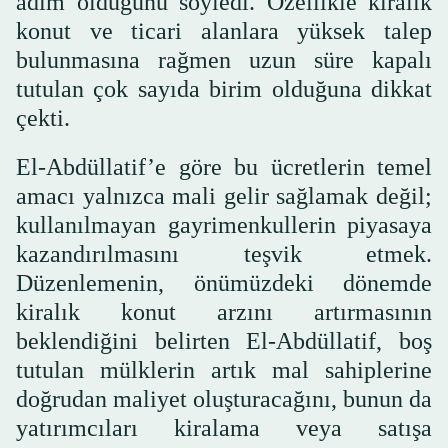
adım olduğunu söyledi. Özellikle kiralık
konut ve ticari alanlara yüksek talep
bulunmasına rağmen uzun süre kapalı
tutulan çok sayıda birim olduğuna dikkat
çekti.
El-Abdüllatif’e göre bu ücretlerin temel
amacı yalnızca mali gelir sağlamak değil;
kullanılmayan gayrimenkullerin piyasaya
kazandırılmasını teşvik etmek.
Düzenlemenin, önümüzdeki dönemde
kiralık konut arzını artırmasının
beklendiğini belirten El-Abdüllatif, boş
tutulan mülklerin artık mal sahiplerine
doğrudan maliyet oluşturacağını, bunun da
yatırımcıları kiralama veya satışa