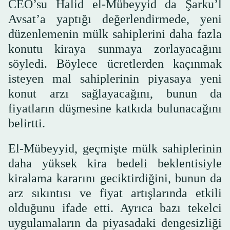
CEO’su Halid el-Mübeyyid da Şarku’l
Avsat’a yaptığı değerlendirmede, yeni
düzenlemenin mülk sahiplerini daha fazla
konutu kiraya sunmaya zorlayacağını
söyledi. Böylece ücretlerden kaçınmak
isteyen mal sahiplerinin piyasaya yeni
konut arzı sağlayacağını, bunun da
fiyatların düşmesine katkıda bulunacağını
belirtti.
El-Mübeyyid, geçmişte mülk sahiplerinin
daha yüksek kira bedeli beklentisiyle
kiralama kararını geciktirdiğini, bunun da
arz sıkıntısı ve fiyat artışlarında etkili
olduğunu ifade etti. Ayrıca bazı tekelci
uygulamaların da piyasadaki dengesizliği