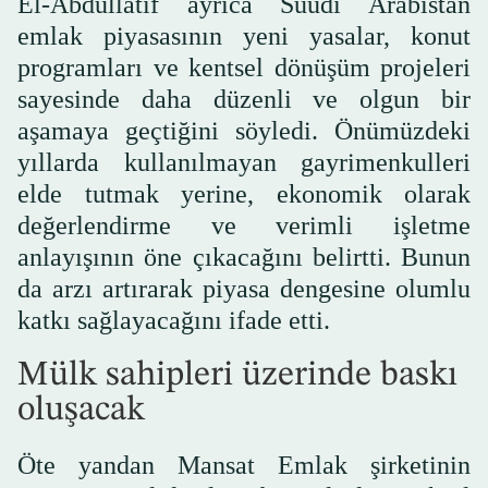
El-Abdüllatif ayrıca Suudi Arabistan
emlak piyasasının yeni yasalar, konut
programları ve kentsel dönüşüm projeleri
sayesinde daha düzenli ve olgun bir
aşamaya geçtiğini söyledi. Önümüzdeki
yıllarda kullanılmayan gayrimenkulleri
elde tutmak yerine, ekonomik olarak
değerlendirme ve verimli işletme
anlayışının öne çıkacağını belirtti. Bunun
da arzı artırarak piyasa dengesine olumlu
katkı sağlayacağını ifade etti.
Mülk sahipleri üzerinde baskı
oluşacak
Öte yandan Mansat Emlak şirketinin