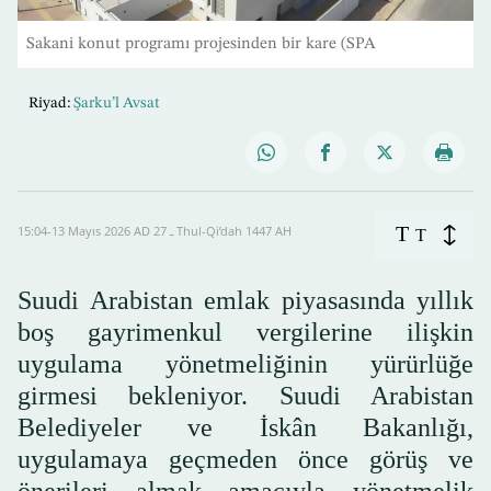
Sakani konut programı projesinden bir kare (SPA
Riyad:
Şarku’l Avsat
T
15:04-13 Mayıs 2026 AD ـ 27 Thul-Qi’dah 1447 AH
T
Suudi Arabistan emlak piyasasında yıllık
boş gayrimenkul vergilerine ilişkin
uygulama yönetmeliğinin yürürlüğe
girmesi bekleniyor. Suudi Arabistan
Belediyeler ve İskân Bakanlığı,
uygulamaya geçmeden önce görüş ve