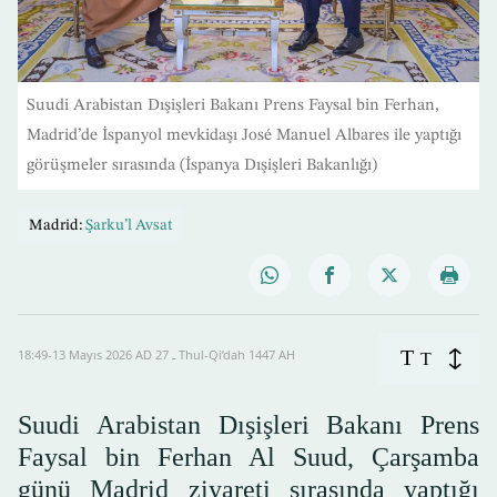
Suudi Arabistan Dışişleri Bakanı Prens Faysal bin Ferhan,
Madrid’de İspanyol mevkidaşı José Manuel Albares ile yaptığı
görüşmeler sırasında (İspanya Dışişleri Bakanlığı)
Madrid:
Şarku’l Avsat
T
18:49-13 Mayıs 2026 AD ـ 27 Thul-Qi’dah 1447 AH
T
Suudi Arabistan Dışişleri Bakanı Prens
Faysal bin Ferhan Al Suud, Çarşamba
günü Madrid ziyareti sırasında yaptığı