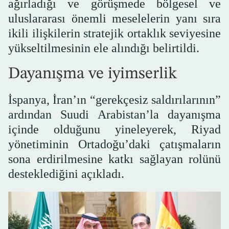
ağırladığı ve görüşmede bölgesel ve
uluslararası önemli meselelerin yanı sıra
ikili ilişkilerin stratejik ortaklık seviyesine
yükseltilmesinin ele alındığı belirtildi.
Dayanışma ve iyimserlik
İspanya, İran’ın “gerekçesiz saldırılarının”
ardından Suudi Arabistan’la dayanışma
içinde olduğunu yineleyerek, Riyad
yönetiminin Ortadoğu’daki çatışmaların
sona erdirilmesine katkı sağlayan rolünü
desteklediğini açıkladı.