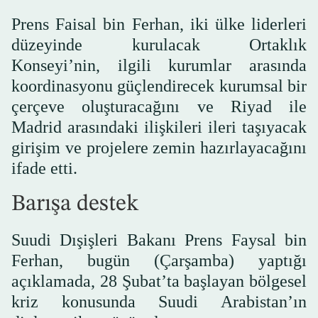
Prens Faisal bin Ferhan, iki ülke liderleri
düzeyinde kurulacak Ortaklık
Konseyi’nin, ilgili kurumlar arasında
koordinasyonu güçlendirecek kurumsal bir
çerçeve oluşturacağını ve Riyad ile
Madrid arasındaki ilişkileri ileri taşıyacak
girişim ve projelere zemin hazırlayacağını
ifade etti.
Barışa destek
Suudi Dışişleri Bakanı Prens Faysal bin
Ferhan, bugün (Çarşamba) yaptığı
açıklamada, 28 Şubat’ta başlayan bölgesel
kriz konusunda Suudi Arabistan’ın