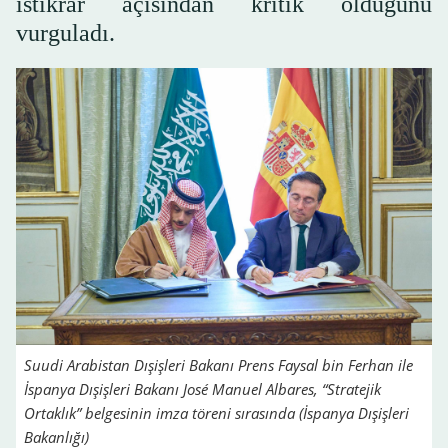
istikrar açısından kritik olduğunu
vurguladı.
Suudi Arabistan Dışişleri Bakanı Prens Faysal bin Ferhan ile
İspanya Dışişleri Bakanı José Manuel Albares, “Stratejik
Ortaklık” belgesinin imza töreni sırasında (İspanya Dışişleri
Bakanlığı)