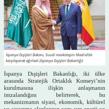
İspanya Dışişleri Bakanı, Suudi mevkidaşını Madrid’de
karşılayarak ağırladı (İspanya Dışişleri Bakanlığı)
İspanya Dışişleri Bakanlığı, iki ülke
arasında Stratejik Ortaklık Konseyi’nin
kurulmasına ilişkin anlaşmanın
imzalandığını belirterek, bu
mekanizmanın siyasi, ekonomik, kültürel
ve savunma alanlarının yanı sıra enerji ve