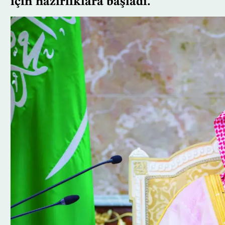
için hazırlıklara başladı.