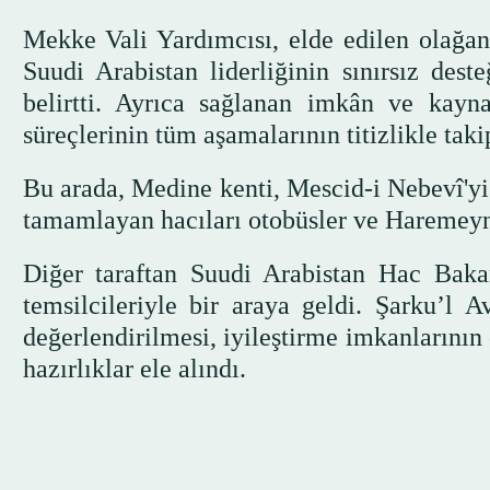
Mekke Vali Yardımcısı, elde edilen olağanü
Suudi Arabistan liderliğinin sınırsız deste
belirtti. Ayrıca sağlanan imkân ve kayn
süreçlerinin tüm aşamalarının titizlikle taki
Bu arada, Medine kenti, Mescid-i Nebevî'yi 
tamamlayan hacıları otobüsler ve Haremeyn 
Diğer taraftan Suudi Arabistan Hac Bakan
temsilcileriyle bir araya geldi. Şarku’l A
değerlendirilmesi, iyileştirme imkanlarının
hazırlıklar ele alındı.