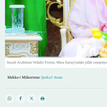
Suudi Arabistan Veliaht Prensi, Mina Sarayı'ndaki yıllık resepsi
Mekke-i Mükerrene:
Şarku'l Avsat