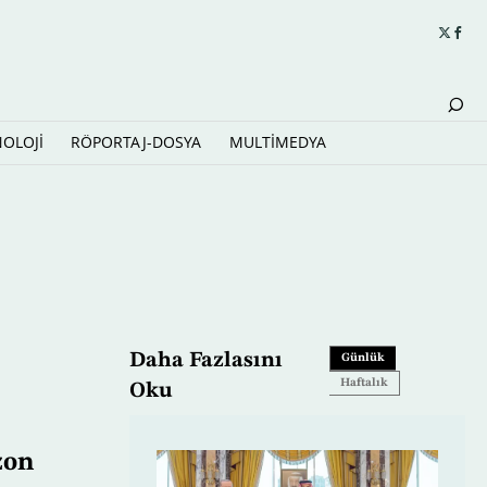
NOLOJİ
RÖPORTAJ-DOSYA
MULTİMEDYA
Daha Fazlasını
Günlük
Haftalık
Oku
zon