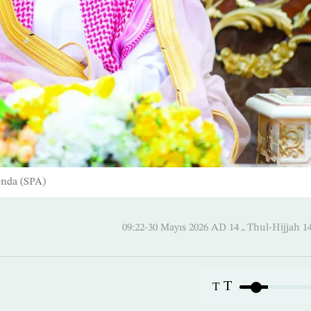
yonda (SPA)
09:22-30 Mayıs 2026 AD ـ 14 Thul
T
T