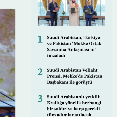
1
Suudi Arabistan, Türkiye
ve Pakistan "Mekke Ortak
Savunma Anlaşması’nı"
imzaladı
2
Suudi Arabistan Veliaht
Prensi, Mekke'de Pakistan
Başbakanı ile görüştü
3
Suudi Arabistanlı yetkili:
Krallığa yönelik herhangi
bir saldırıya karşı gerekli
tüm adımlar atılacak