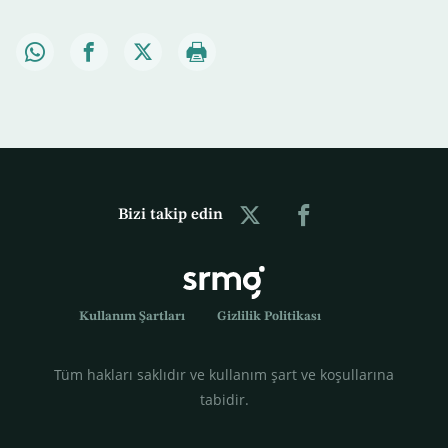
Bizi takip edin
Kullanım Şartları
Gizlilik Politikası
Tüm hakları saklıdır ve kullanım şart ve koşullarına
tabidir.