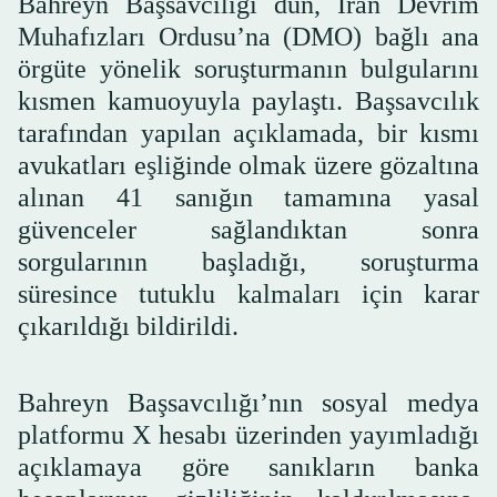
Bahreyn Başsavcılığı dün, İran Devrim
Muhafızları Ordusu’na (DMO) bağlı ana
örgüte yönelik soruşturmanın bulgularını
kısmen kamuoyuyla paylaştı. Başsavcılık
tarafından yapılan açıklamada, bir kısmı
avukatları eşliğinde olmak üzere gözaltına
alınan 41 sanığın tamamına yasal
güvenceler sağlandıktan sonra
sorgularının başladığı, soruşturma
süresince tutuklu kalmaları için karar
çıkarıldığı bildirildi.
Bahreyn Başsavcılığı’nın sosyal medya
platformu X hesabı üzerinden yayımladığı
açıklamaya göre sanıkların banka