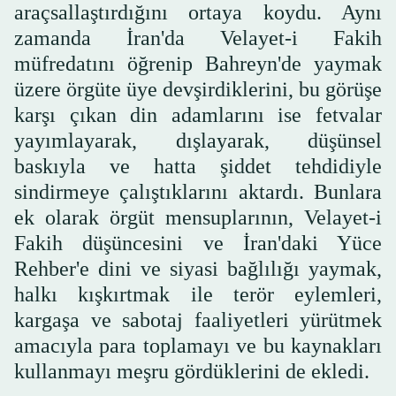
araçsallaştırdığını ortaya koydu. Aynı
zamanda İran'da Velayet-i Fakih
müfredatını öğrenip Bahreyn'de yaymak
üzere örgüte üye devşirdiklerini, bu görüşe
karşı çıkan din adamlarını ise fetvalar
yayımlayarak, dışlayarak, düşünsel
baskıyla ve hatta şiddet tehdidiyle
sindirmeye çalıştıklarını aktardı. Bunlara
ek olarak örgüt mensuplarının, Velayet-i
Fakih düşüncesini ve İran'daki Yüce
Rehber'e dini ve siyasi bağlılığı yaymak,
halkı kışkırtmak ile terör eylemleri,
kargaşa ve sabotaj faaliyetleri yürütmek
amacıyla para toplamayı ve bu kaynakları
kullanmayı meşru gördüklerini de ekledi.