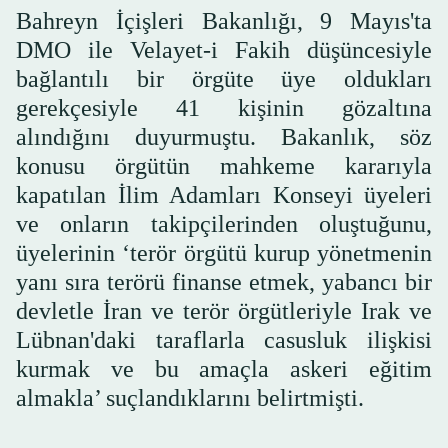
Bahreyn İçişleri Bakanlığı, 9 Mayıs'ta
DMO ile Velayet-i Fakih düşüncesiyle
bağlantılı bir örgüte üye oldukları
gerekçesiyle 41 kişinin gözaltına
alındığını duyurmuştu. Bakanlık, söz
konusu örgütün mahkeme kararıyla
kapatılan İlim Adamları Konseyi üyeleri
ve onların takipçilerinden oluştuğunu,
üyelerinin ‘terör örgütü kurup yönetmenin
yanı sıra terörü finanse etmek, yabancı bir
devletle İran ve terör örgütleriyle Irak ve
Lübnan'daki taraflarla casusluk ilişkisi
kurmak ve bu amaçla askeri eğitim
almakla’ suçlandıklarını belirtmişti.