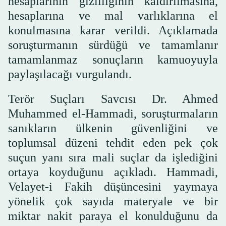
hesaplarının gizliliğinin kaldırılmasına,
hesaplarına ve mal varlıklarına el
konulmasına karar verildi. Açıklamada
soruşturmanın sürdüğü ve tamamlanır
tamamlanmaz sonuçların kamuoyuyla
paylaşılacağı vurgulandı.
Terör Suçları Savcısı Dr. Ahmed
Muhammed el-Hammadi, soruşturmaların
sanıkların ülkenin güvenliğini ve
toplumsal düzeni tehdit eden pek çok
suçun yanı sıra mali suçlar da işlediğini
ortaya koyduğunu açıkladı. Hammadi,
Velayet-i Fakih düşüncesini yaymaya
yönelik çok sayıda materyale ve bir
miktar nakit paraya el konulduğunu da