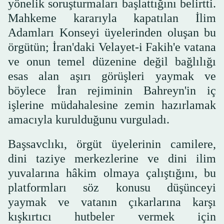
yönelik soruşturmaları başlattığını belirtti.
Mahkeme kararıyla kapatılan İlim
Adamları Konseyi üyelerinden oluşan bu
örgütün; İran'daki Velayet-i Fakih'e vatana
ve onun temel düzenine değil bağlılığı
esas alan aşırı görüşleri yaymak ve
böylece İran rejiminin Bahreyn'in iç
işlerine müdahalesine zemin hazırlamak
amacıyla kurulduğunu vurguladı.
Başsavclıkı, örgüt üyelerinin camilere,
dini taziye merkezlerine ve dini ilim
yuvalarına hâkim olmaya çalıştığını, bu
platformları söz konusu düşünceyi
yaymak ve vatanın çıkarlarına karşı
kışkırtıcı hutbeler vermek için