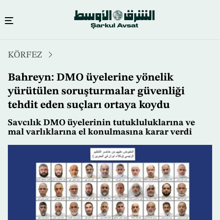
Ana
KÖRFEZ
içeriğe
atla
Bahreyn: DMO üyelerine yönelik
yürütülen soruşturmalar güvenliği
tehdit eden suçları ortaya koydu
Savcılık DMO üyelerinin tutukluluklarına ve
mal varlıklarına el konulmasına karar verdi