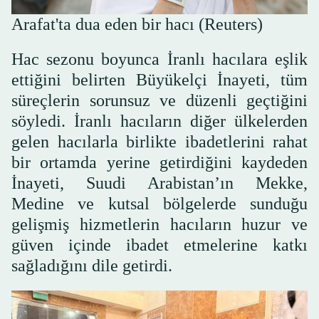
Arafat'ta dua eden bir hacı (Reuters)
Hac sezonu boyunca İranlı hacılara eşlik
ettiğini belirten Büyükelçi İnayeti, tüm
süreçlerin sorunsuz ve düzenli geçtiğini
söyledi. İranlı hacıların diğer ülkelerden
gelen hacılarla birlikte ibadetlerini rahat
bir ortamda yerine getirdiğini kaydeden
İnayeti, Suudi Arabistan’ın Mekke,
Medine ve kutsal bölgelerde sunduğu
gelişmiş hizmetlerin hacıların huzur ve
güven içinde ibadet etmelerine katkı
sağladığını dile getirdi.