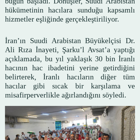
bugün başladı. Dönüşler, Suudi Arabistan
hükümetinin hacılara sunduğu kapsamlı
hizmetler eşliğinde gerçekleştiriliyor.
İran’ın Suudi Arabistan Büyükelçisi Dr.
Ali Rıza İnayeti, Şarku’l Avsat’a yaptığı
açıklamada, bu yıl yaklaşık 30 bin İranlı
hacının hac ibadetini yerine getirdiğini
belirterek, İranlı hacıların diğer tüm
hacılar gibi sıcak bir karşılama ve
misafirperverlikle ağırlandığını söyledi.