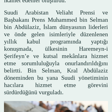
ikamet edenler oluşturdu.
Suudi Arabistan Veliaht Prensi ve
Başbakanı Prens Muhammed bin Selman
bin Abdülaziz, İslam dünyasının liderleri
ve önde gelen isimleriyle düzenlenen
yıllık kabul programında yaptığı
konuşmada, ülkesinin Haremeyn-i
Şerifeyn’e ve kutsal mekânlara hizmet
etme sorumluluğuyla onurlandırıldığını
belirtti. Bin Selman, Kral Abdülaziz
döneminden bu yana Suudi yönetiminin
hacılara hizmet etme görevini
sürdürdüğünü vurguladı.