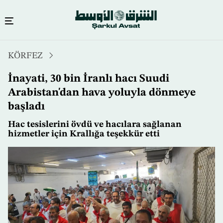
Ana
KÖRFEZ
içeriğe
atla
İnayati, 30 bin İranlı hacı Suudi
Arabistan'dan hava yoluyla dönmeye
başladı
Hac tesislerini övdü ve hacılara sağlanan
hizmetler için Krallığa teşekkür etti