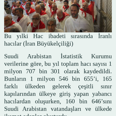
Bu yılki Hac ibadeti sırasında İranlı
hacılar (İran Büyükelçiliği)
Suudi Arabistan İstatistik Kurumu
verilerine göre, bu yıl toplam hacı sayısı 1
milyon 707 bin 301 olarak kaydedildi.
Bunların 1 milyon 546 bin 655’i, 165
farklı ülkeden gelerek çeşitli sınır
kapılarından ülkeye giriş yapan yabancı
hacılardan oluşurken, 160 bin 646’sını
Suudi Arabistan vatandaşları ve ülkede