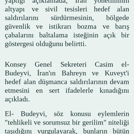
yaptığı açıklamada, İran yönetiminin
altyapı ve sivil tesisleri hedef alan
saldırılarını sürdürmesinin, bölgede
güvenlik ve istikrarı bozma ve barış
çabalarını baltalama isteğinin açık bir
göstergesi olduğunu belirtti.
Konsey Genel Sekreteri Casim el-
Budeyvi, İran'ın Bahreyn ve Kuveyt'i
hedef alan düşmanca saldırılarının devam
etmesini en sert ifadelerle kınadığını
açıkladı.
El- Budeyvi, söz konusu eylemlerin
"tehlikeli ve sorumsuz bir gerilim" niteliği
taşıdığını vurgulayarak, bunların bütün