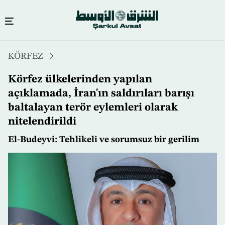
Ana
KÖRFEZ
içeriğe
atla
Körfez ülkelerinden yapılan
açıklamada, İran'ın saldırıları barışı
baltalayan terör eylemleri olarak
nitelendirildi
El-Budeyvi: Tehlikeli ve sorumsuz bir gerilim