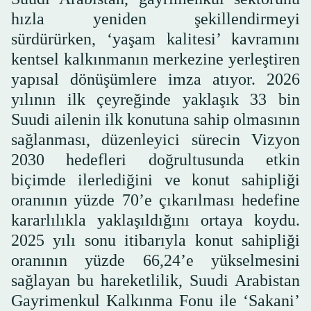
hızla yeniden şekillendirmeyi
sürdürürken, ‘yaşam kalitesi’ kavramını
kentsel kalkınmanın merkezine yerleştiren
yapısal dönüşümlere imza atıyor. 2026
yılının ilk çeyreğinde yaklaşık 33 bin
Suudi ailenin ilk konutuna sahip olmasının
sağlanması, düzenleyici sürecin Vizyon
2030 hedefleri doğrultusunda etkin
biçimde ilerlediğini ve konut sahipliği
oranının yüzde 70’e çıkarılması hedefine
kararlılıkla yaklaşıldığını ortaya koydu.
2025 yılı sonu itibarıyla konut sahipliği
oranının yüzde 66,24’e yükselmesini
sağlayan bu hareketlilik, Suudi Arabistan
Gayrimenkul Kalkınma Fonu ile ‘Sakani’