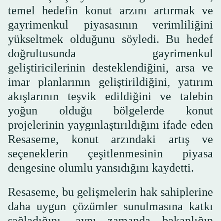
temel hedefin konut arzını artırmak ve
gayrimenkul piyasasının verimliliğini
yükseltmek olduğunu söyledi. Bu hedef
doğrultusunda gayrimenkul
geliştiricilerinin desteklendiğini, arsa ve
imar planlarının geliştirildiğini, yatırım
akışlarının teşvik edildiğini ve talebin
yoğun olduğu bölgelerde konut
projelerinin yaygınlaştırıldığını ifade eden
Resaseme, konut arzındaki artış ve
seçeneklerin çeşitlenmesinin piyasa
dengesine olumlu yansıdığını kaydetti.
Resaseme, bu gelişmelerin hak sahiplerine
daha uygun çözümler sunulmasına katkı
sağladığını, aynı zamanda bakanlığın