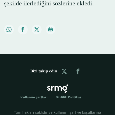
şekilde ilerlediğini sözlerine ekledi.
Bizi takip edin
Kullanım Şartları
Gizlilik Politikası
Tüm hakları saklıdır ve kullanım şart ve koşullarına