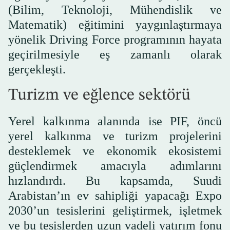
(Bilim, Teknoloji, Mühendislik ve
Matematik) eğitimini yaygınlaştırmaya
yönelik Driving Force programının hayata
geçirilmesiyle eş zamanlı olarak
gerçekleşti.
Turizm ve eğlence sektörü
Yerel kalkınma alanında ise PIF, öncü
yerel kalkınma ve turizm projelerini
desteklemek ve ekonomik ekosistemi
güçlendirmek amacıyla adımlarını
hızlandırdı. Bu kapsamda, Suudi
Arabistan’ın ev sahipliği yapacağı Expo
2030’un tesislerini geliştirmek, işletmek
ve bu tesislerden uzun vadeli yatırım fonu