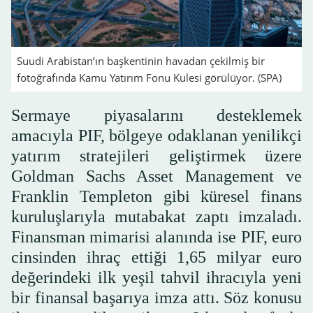
Suudi Arabistan’ın başkentinin havadan çekilmiş bir
fotoğrafında Kamu Yatırım Fonu Kulesi görülüyor. (SPA)
Sermaye piyasalarını desteklemek
amacıyla PIF, bölgeye odaklanan yenilikçi
yatırım stratejileri geliştirmek üzere
Goldman Sachs Asset Management ve
Franklin Templeton gibi küresel finans
kuruluşlarıyla mutabakat zaptı imzaladı.
Finansman mimarisi alanında ise PIF, euro
cinsinden ihraç ettiği 1,65 milyar euro
değerindeki ilk yeşil tahvil ihracıyla yeni
bir finansal başarıya imza attı. Söz konusu