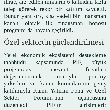
ihraç, arz edilen miktarın 6 katından fazla
talep görerek rekor bir katılım kaydetti.
Bunun yanı sıra, kısa vadeli bir finansman
kanalı olarak ilk finansman bonosu
programı da hayata geçirildi.
Özel sektörün güçlendirilmesi
Yerel ekonomik ekosistemi destekleme
taahhüdü kapsamında PIF, büyük
projelerdeki mevcut fırsatları
değerlendirmek amacıyla portföy
şirketleri ve kamu kurumlarının geniş
katılımıyla Kamu Yatırım Fonu ve Özel
Sektör Forumu’nun üçüncüsünü
düzenledi. PIF’ın girişimleri;