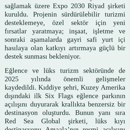
sağlamak üzere Expo 2030 Riyad şirketi
kuruldu. Projenin sürdürülebilir turizmi
desteklemeye, özel sektör için yeni
fırsatlar yaratmaya; inşaat, işletme ve
sonraki aşamalarda gayri safi yurt içi
hasılaya olan katkıyı artırmaya güçlü bir
destek sunması bekleniyor.
Eğlence ve lüks turizm sektöründe de
2025 yılında önemli gelişmeler
kaydedildi. Kıddiye şehri, Kuzey Amerika
dışındaki ilk Six Flags eğlence parkının
açılışını duyurarak krallıkta benzersiz bir
destinasyon oluşturdu. Bunun yanı sıra
Red Sea Global şirketi, lüks kıyı
destinasyonu Amaala’nın resmi açılışını