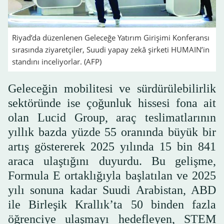
Riyad’da düzenlenen Geleceğe Yatırım Girişimi Konferansı
sırasında ziyaretçiler, Suudi yapay zekâ şirketi HUMAIN’in
standını inceliyorlar. (AFP)
Geleceğin mobilitesi ve sürdürülebilirlik
sektöründe ise çoğunluk hissesi fona ait
olan Lucid Group, araç teslimatlarının
yıllık bazda yüzde 55 oranında büyük bir
artış göstererek 2025 yılında 15 bin 841
araca ulaştığını duyurdu. Bu gelişme,
Formula E ortaklığıyla başlatılan ve 2025
yılı sonuna kadar Suudi Arabistan, ABD
ile Birleşik Krallık’ta 50 binden fazla
öğrenciye ulaşmayı hedefleyen, STEM