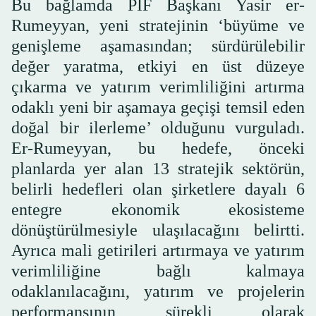
Bu bağlamda PIF Başkanı Yasir er-
Rumeyyan, yeni stratejinin ‘büyüme ve
genişleme aşamasından; sürdürülebilir
değer yaratma, etkiyi en üst düzeye
çıkarma ve yatırım verimliliğini artırma
odaklı yeni bir aşamaya geçişi temsil eden
doğal bir ilerleme’ olduğunu vurguladı.
Er-Rumeyyan, bu hedefe, önceki
planlarda yer alan 13 stratejik sektörün,
belirli hedefleri olan şirketlere dayalı 6
entegre ekonomik ekosisteme
dönüştürülmesiyle ulaşılacağını belirtti.
Ayrıca mali getirileri artırmaya ve yatırım
verimliliğine bağlı kalmaya
odaklanılacağını, yatırım ve projelerin
performansının sürekli olarak