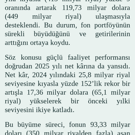
oranında artarak 119,73 milyar dolara
(449 milyar riyal) ulaşmasıyla
desteklendi. Bu durum, fon portföyünün
sürekli büyüdüğünü ve getirilerinin
arttığını ortaya koydu.
Söz konusu güçlü faaliyet performansı
doğrudan 2025 yılı net kârına da yansıdı.
Net kâr, 2024 yılındaki 25,8 milyar riyal
seviyesine kıyasla yüzde 152’lik rekor bir
artışla 17,36 milyar dolara (65,1 milyar
riyal) yükselerek bir önceki yılki
seviyesini ikiye katladı.
Bu büyüme süreci, fonun 93,33 milyar
doları (350 milyar riyalden fazla) aşan