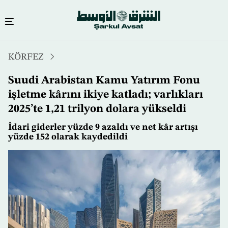
Ana
KÖRFEZ
içeriğe
atla
Suudi Arabistan Kamu Yatırım Fonu
işletme kârını ikiye katladı; varlıkları
2025’te 1,21 trilyon dolara yükseldi
İdari giderler yüzde 9 azaldı ve net kâr artışı
yüzde 152 olarak kaydedildi