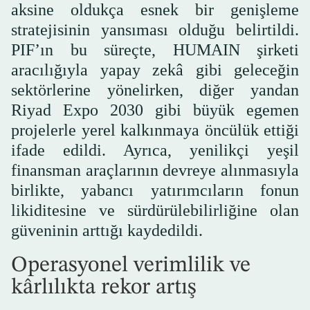
aksine oldukça esnek bir genişleme
stratejisinin yansıması olduğu belirtildi.
PIF’ın bu süreçte, HUMAIN şirketi
aracılığıyla yapay zekâ gibi geleceğin
sektörlerine yönelirken, diğer yandan
Riyad Expo 2030 gibi büyük egemen
projelerle yerel kalkınmaya öncülük ettiği
ifade edildi. Ayrıca, yenilikçi yeşil
finansman araçlarının devreye alınmasıyla
birlikte, yabancı yatırımcıların fonun
likiditesine ve sürdürülebilirliğine olan
güveninin arttığı kaydedildi.
Operasyonel verimlilik ve
kârlılıkta rekor artış