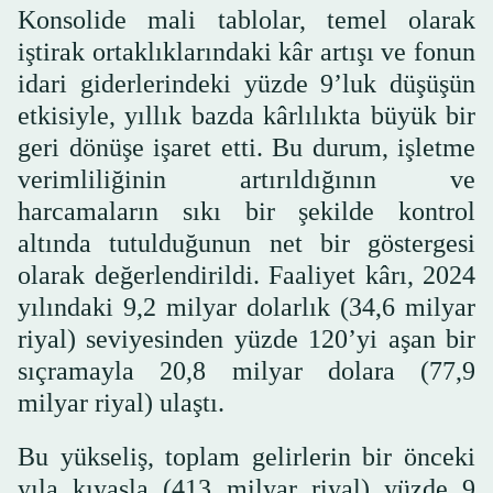
Konsolide mali tablolar, temel olarak
iştirak ortaklıklarındaki kâr artışı ve fonun
idari giderlerindeki yüzde 9’luk düşüşün
etkisiyle, yıllık bazda kârlılıkta büyük bir
geri dönüşe işaret etti. Bu durum, işletme
verimliliğinin artırıldığının ve
harcamaların sıkı bir şekilde kontrol
altında tutulduğunun net bir göstergesi
olarak değerlendirildi. Faaliyet kârı, 2024
yılındaki 9,2 milyar dolarlık (34,6 milyar
riyal) seviyesinden yüzde 120’yi aşan bir
sıçramayla 20,8 milyar dolara (77,9
milyar riyal) ulaştı.
Bu yükseliş, toplam gelirlerin bir önceki
yıla kıyasla (413 milyar riyal) yüzde 9