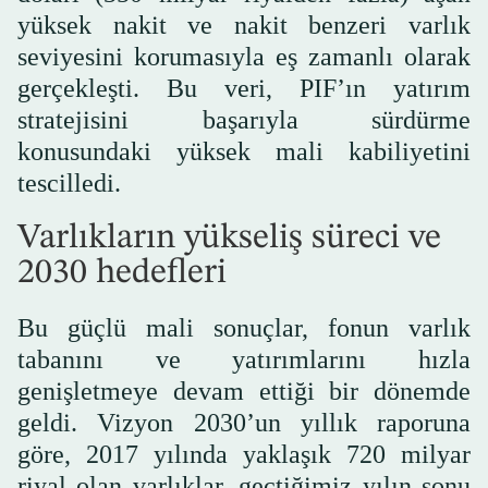
yüksek nakit ve nakit benzeri varlık
seviyesini korumasıyla eş zamanlı olarak
gerçekleşti. Bu veri, PIF’ın yatırım
stratejisini başarıyla sürdürme
konusundaki yüksek mali kabiliyetini
tescilledi.
Varlıkların yükseliş süreci ve
2030 hedefleri
Bu güçlü mali sonuçlar, fonun varlık
tabanını ve yatırımlarını hızla
genişletmeye devam ettiği bir dönemde
geldi. Vizyon 2030’un yıllık raporuna
göre, 2017 yılında yaklaşık 720 milyar
riyal olan varlıklar, geçtiğimiz yılın sonu