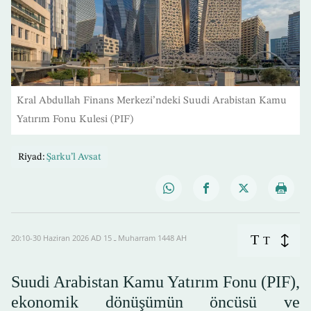
Kral Abdullah Finans Merkezi’ndeki Suudi Arabistan Kamu
Yatırım Fonu Kulesi (PIF)
Riyad:
Şarku’l Avsat
T
20:10-30 Haziran 2026 AD ـ 15 Muharram 1448 AH
T
Suudi Arabistan Kamu Yatırım Fonu (PIF),
ekonomik dönüşümün öncüsü ve