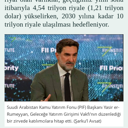
itibarıyla 4,54 trilyon riyale (1,21 trilyon
dolar) yükselirken, 2030 yılına kadar 10
trilyon riyale ulaşılması hedefleniyor.
Suudi Arabistan Kamu Yatırım Fonu (PIF) Başkanı Yasir er-
Rumeyyan, Geleceğe Yatırım Girişimi Vakfı’nın düzenlediği
bir zirvede katılımcılara hitap etti. (Şarku’l Avsat)