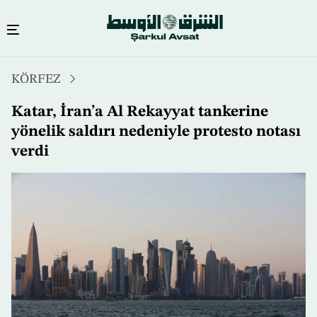
Ana
KÖRFEZ
içeriğe
atla
Katar, İran’a Al Rekayyat tankerine
yönelik saldırı nedeniyle protesto notası
verdi