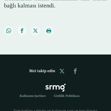
bağlı kalması istendi.
Bizi takip edin
Kullanım Şartları
Gizlilik Politikası
Tüm hakları saklıdır ve kullanım şart ve koşullarına