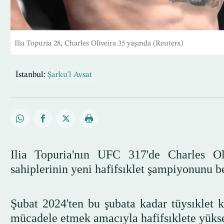
Ilia Topuria 28, Charles Oliveira 35 yaşında (Reuters)
İstanbul:
Şarku'l Avsat
Ilia Topuria'nın UFC 317'de Charles Ol
sahiplerinin yeni hafifsıklet şampiyonunu b
Şubat 2024'ten bu şubata kadar tüysıklet k
mücadele etmek amacıyla hafifsıklete yüks