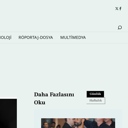
NOLOJİ
RÖPORTAJ-DOSYA
MULTİMEDYA
Daha Fazlasını
Günlük
Haftalık
Oku