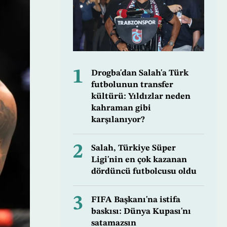
1
Drogba'dan Salah'a Türk
futbolunun transfer
kültürü: Yıldızlar neden
kahraman gibi
karşılanıyor?
2
Salah, Türkiye Süper
Ligi'nin en çok kazanan
dördüncü futbolcusu oldu
3
FIFA Başkanı'na istifa
baskısı: Dünya Kupası'nı
satamazsın