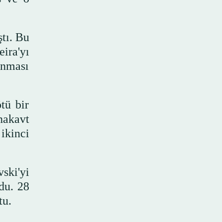
tı. Bu
eira'yı
unması
tü bir
nakavt
ikinci
ski'yi
du. 28
tu.