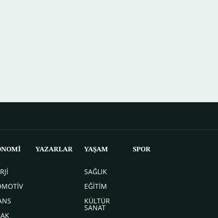
ONOMİ
YAZARLAR
YAŞAM
SPOR
RJİ
SAĞLIK
OMOTİV
EĞİTİM
ANS
KÜLTÜR
SANAT
LAK