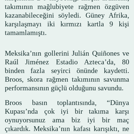
takımının mağlubiyete rağmen özgüven
kazanabileceğini söyledi. Güney Afrika,
karşılaşmayı iki kırmızı kartla 9 kişi
tamamlamıştı.
Meksika’nın gollerini Julián Quiñones ve
Raúl Jiménez Estadio Azteca’da, 80
binden fazla seyirci önünde kaydetti.
Broos, skora rağmen takımının savunma
performansının güçlü olduğunu savundu.
Broos basın toplantısında, “Dünya
Kupası’nda çok iyi bir takıma karşı
oynuyorsunuz ama biz iyi bir maç
çıkardık. Meksika’nın kafası karışıktı, ne