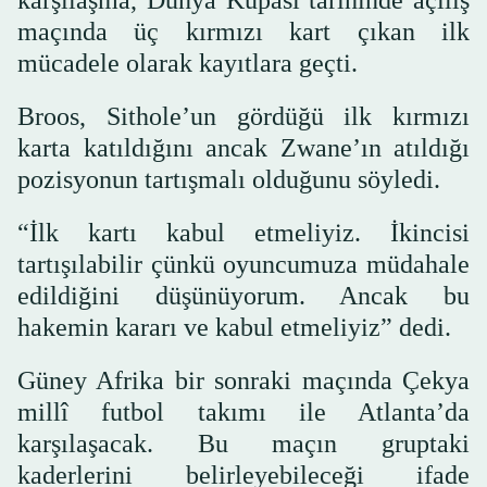
karşılaşma, Dünya Kupası tarihinde açılış
maçında üç kırmızı kart çıkan ilk
mücadele olarak kayıtlara geçti.
Broos, Sithole’un gördüğü ilk kırmızı
karta katıldığını ancak Zwane’ın atıldığı
pozisyonun tartışmalı olduğunu söyledi.
“İlk kartı kabul etmeliyiz. İkincisi
tartışılabilir çünkü oyuncumuza müdahale
edildiğini düşünüyorum. Ancak bu
hakemin kararı ve kabul etmeliyiz” dedi.
Güney Afrika bir sonraki maçında Çekya
millî futbol takımı ile Atlanta’da
karşılaşacak. Bu maçın gruptaki
kaderlerini belirleyebileceği ifade