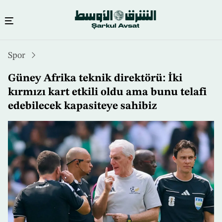
Ana
Spor
içeriğe
atla
Güney Afrika teknik direktörü: İki
kırmızı kart etkili oldu ama bunu telafi
edebilecek kapasiteye sahibiz