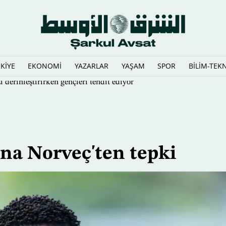
KİYE
EKONOMİ
YAZARLAR
YAŞAM
SPOR
BİLİM-TEK
 derinleştirirken gençleri tehdit ediyor
na Norveç'ten tepki