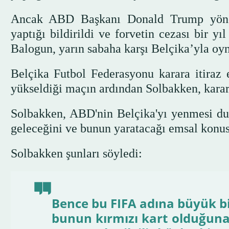
Ancak ABD Başkanı Donald Trump yöneti
yaptığı bildirildi ve forvetin cezası bir y
Balogun, yarın sabaha karşı Belçika’yla oy
Belçika Futbol Federasyonu karara itiraz e
yükseldiği maçın ardından Solbakken, kararı 
Solbakken, ABD'nin Belçika'yı yenmesi dur
geleceğini ve bunun yaratacağı emsal konusu
Solbakken şunları söyledi:
Bence bu FIFA adına büyük bi
bunun kırmızı kart olduğun