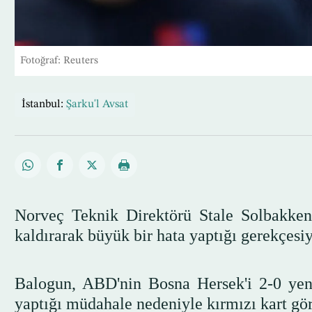
Fotoğraf: Reuters
İstanbul:
Şarku'l Avsat
Norveç Teknik Direktörü Stale Solbakken
kaldırarak büyük bir hata yaptığı gerekçesi
Balogun, ABD'nin Bosna Hersek'i 2-0 ye
yaptığı müdahale nedeniyle kırmızı kart gö