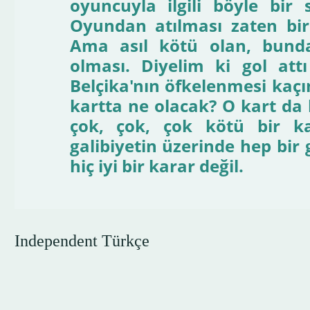
oyuncuyla ilgili böyle bir
Oyundan atılması zaten bir
Ama asıl kötü olan, bunda
olması. Diyelim ki gol at
Belçika'nın öfkelenmesi kaçın
kartta ne olacak? O kart da 
çok, çok, çok kötü bir k
galibiyetin üzerinde hep bir
hiç iyi bir karar değil.
Independent Türkçe