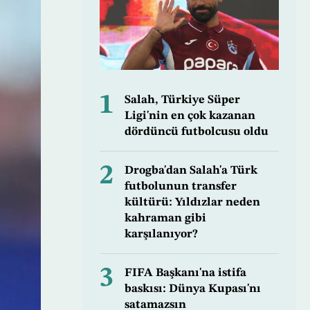
1
Salah, Türkiye Süper
Ligi'nin en çok kazanan
dördüncü futbolcusu oldu
2
Drogba'dan Salah'a Türk
futbolunun transfer
kültürü: Yıldızlar neden
kahraman gibi
karşılanıyor?
3
FIFA Başkanı'na istifa
baskısı: Dünya Kupası'nı
satamazsın