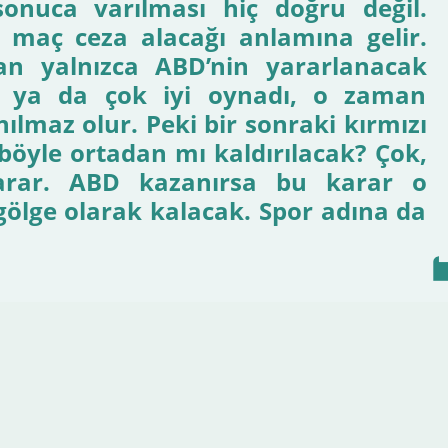
 sonuca varılması hiç doğru değil.
 maç ceza alacağı anlamına gelir.
n yalnızca ABD’nin yararlanacak
tı ya da çok iyi oynadı, o zaman
ılmaz olur. Peki bir sonraki kırmızı
böyle ortadan mı kaldırılacak? Çok,
arar. ABD kazanırsa bu karar o
 gölge olarak kalacak. Spor adına da