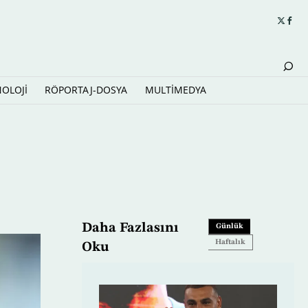
NOLOJİ
RÖPORTAJ-DOSYA
MULTİMEDYA
Daha Fazlasını
Günlük
Haftalık
Oku