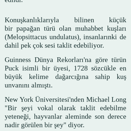
Konuşkanlıklarıyla bilinen küçük
bir papağan türü olan muhabbet kuşları
(Melopsittacus undulatus), insanlarınki de
dahil pek çok sesi taklit edebiliyor.
Guinness Dünya Rekorları'na göre türün
Puck isimli bir üyesi, 1728 sözcükle en
büyük kelime dağarcığına sahip kuş
unvanını almıştı.
New York Üniversitesi'nden Michael Long
"Bir şeyi vokal olarak taklit edebilme
yeteneği, hayvanlar aleminde son derece
nadir görülen bir şey" diyor.