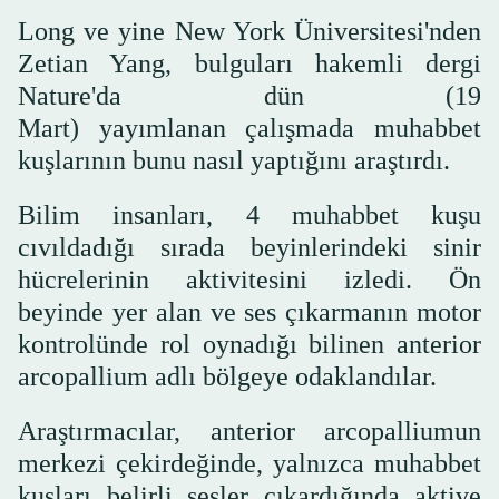
Long ve yine New York Üniversitesi'nden
Zetian Yang, bulguları hakemli dergi
Nature'da dün (19
Mart) yayımlanan çalışmada muhabbet
kuşlarının bunu nasıl yaptığını araştırdı.
Bilim insanları, 4 muhabbet kuşu
cıvıldadığı sırada beyinlerindeki sinir
hücrelerinin aktivitesini izledi. Ön
beyinde yer alan ve ses çıkarmanın motor
kontrolünde rol oynadığı bilinen anterior
arcopallium adlı bölgeye odaklandılar.
Araştırmacılar, anterior arcopalliumun
merkezi çekirdeğinde, yalnızca muhabbet
kuşları belirli sesler çıkardığında aktive