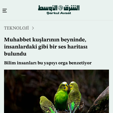
Ana
TEKNOLOJİ
içeriğe
atla
Muhabbet kuşlarının beyninde,
insanlardaki gibi bir ses haritası
bulundu
Bilim insanları bu yapıyı orga benzetiyor