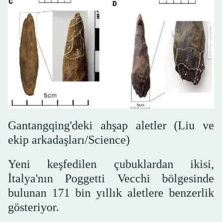
Gantangqing'deki ahşap aletler (Liu ve
ekip arkadaşları/Science)
Yeni keşfedilen çubuklardan ikisi,
İtalya'nın Poggetti Vecchi bölgesinde
bulunan 171 bin yıllık aletlere benzerlik
gösteriyor.