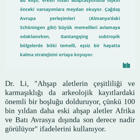
Bu keşif, erken insan adaptasyonuna ilişkin
önceki varsayımlara meydan okuyor. Çağdaş
Avrupa yerleşimleri (Almanya'daki
Schöningen gibi) büyük memelileri avlamaya
odaklanırken, Gantangqing subtropik
bölgelerde bitki temelli, eşsiz bir hayatta
kalma stratejisini ortaya koyuyor.
Dr. Li, "Ahşap aletlerin çeşitliliği ve
karmaşıklığı da arkeolojik kayıtlardaki
önemli bir boşluğu dolduruyor, çünkü 100
bin yıldan daha eski ahşap aletler Afrika
ve Batı Avrasya dışında son derece nadir
görülüyor" ifadelerini kullanıyor.