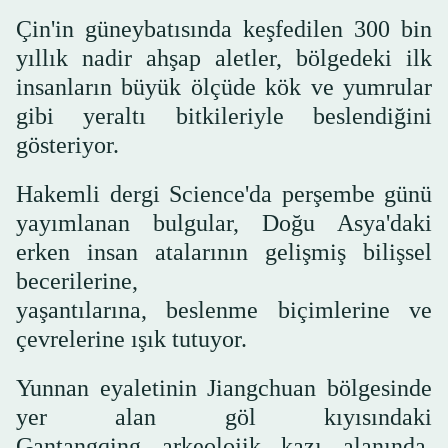
Çin'in güneybatısında keşfedilen 300 bin
yıllık nadir ahşap aletler, bölgedeki ilk
insanların büyük ölçüde kök ve yumrular
gibi yeraltı bitkileriyle beslendiğini
gösteriyor.
Hakemli dergi Science'da perşembe günü
yayımlanan bulgular, Doğu Asya'daki
erken insan atalarının gelişmiş bilişsel
becerilerine,
yaşantılarına, beslenme biçimlerine ve
çevrelerine ışık tutuyor.
Yunnan eyaletinin Jiangchuan bölgesinde
yer alan göl kıyısındaki
Gantangqing arkeolojik kazı alanında,