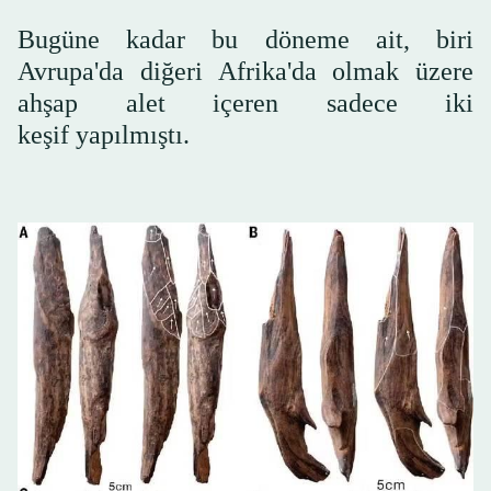
Bugüne kadar bu döneme ait, biri
Avrupa'da diğeri Afrika'da olmak üzere
ahşap alet içeren sadece iki
keşif yapılmıştı.