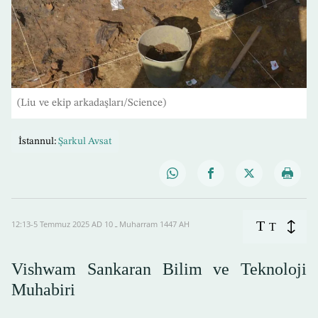
(Liu ve ekip arkadaşları/Science)
İstannul:
Şarkul Avsat
T
12:13-5 Temmuz 2025 AD ـ 10 Muharram 1447 AH
T
Vishwam Sankaran Bilim ve Teknoloji
Muhabiri