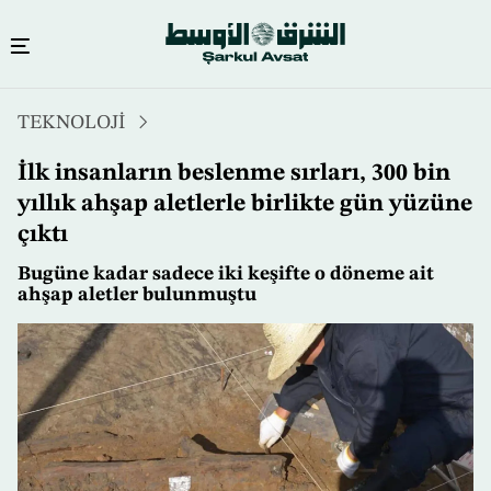
Ana
TEKNOLOJİ
içeriğe
atla
İlk insanların beslenme sırları, 300 bin
yıllık ahşap aletlerle birlikte gün yüzüne
çıktı
Bugüne kadar sadece iki keşifte o döneme ait
ahşap aletler bulunmuştu