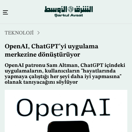
Ana
TEKNOLOJİ
içeriğe
atla
OpenAI, ChatGPT’yi uygulama
merkezine dönüştürüyor
OpenAI patronu Sam Altman, ChatGPT içindeki
uygulamaların, kullanıcıların "hayatlarında
yapmaya çalıştığı her şeyi daha iyi yapmasına"
olanak tanıyacağını söylüyor