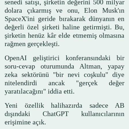
senedi satışı, şirketin değerini 500 milyar
dolara çıkarmış ve onu, Elon Musk'ın
SpaceX'ini geride bırakarak dünyanın en
değerli özel şirketi haline getirmişti. Bu,
şirketin henüz kâr elde etmemiş olmasına
rağmen gerçekleşti.
OpenAI geliştirici konferansındaki bir
soru-cevap oturumunda Altman, yapay
zeka sektörünü "bir nevi coşkulu" diye
nitelendirdi ancak "gerçek değer
yaratılacağını" iddia etti.
Yeni özellik halihazırda sadece AB
dışındaki ChatGPT kullanıcılarının
erişimine açık.