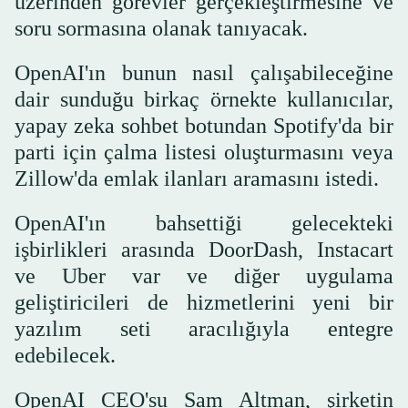
üzerinden görevler gerçekleştirmesine ve
soru sormasına olanak tanıyacak.
OpenAI'ın bunun nasıl çalışabileceğine
dair sunduğu birkaç örnekte kullanıcılar,
yapay zeka sohbet botundan Spotify'da bir
parti için çalma listesi oluşturmasını veya
Zillow'da emlak ilanları aramasını istedi.
OpenAI'ın bahsettiği gelecekteki
işbirlikleri arasında DoorDash, Instacart
ve Uber var ve diğer uygulama
geliştiricileri de hizmetlerini yeni bir
yazılım seti aracılığıyla entegre
edebilecek.
OpenAI CEO'su Sam Altman, şirketin