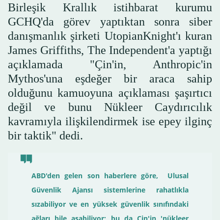
Birleşik Krallık istihbarat kurumu
GCHQ'da görev yaptıktan sonra siber
danışmanlık şirketi UtopianKnight'ı kuran
James Griffiths, The Independent'a yaptığı
açıklamada "Çin'in, Anthropic'in
Mythos'una eşdeğer bir araca sahip
olduğunu kamuoyuna açıklaması şaşırtıcı
değil ve bunu Nükleer Caydırıcılık
kavramıyla ilişkilendirmek ise epey ilginç
bir taktik" dedi.
ABD'den gelen son haberlere göre, Ulusal
Güvenlik Ajansı sistemlerine rahatlıkla
sızabiliyor ve en yüksek güvenlik sınıfındaki
ağları bile aşabiliyor; bu da Çin'in 'nükleer