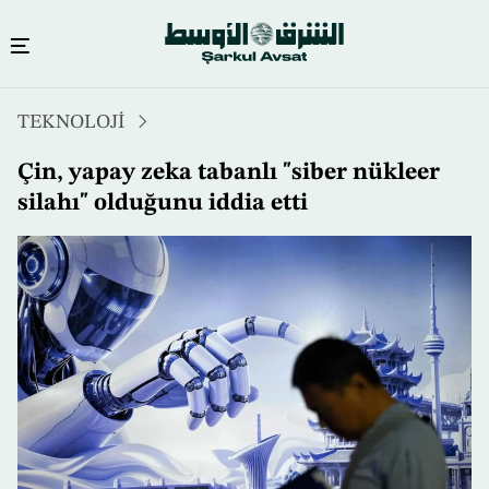
Ana
TEKNOLOJİ
içeriğe
atla
Çin, yapay zeka tabanlı "siber nükleer
silahı" olduğunu iddia etti