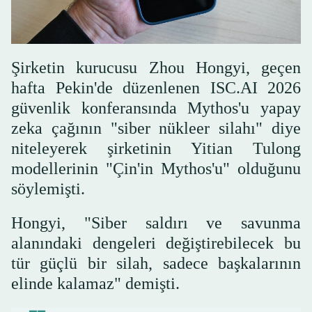
Şirketin kurucusu Zhou Hongyi, geçen
hafta Pekin'de düzenlenen ISC.AI 2026
güvenlik konferansında Mythos'u yapay
zeka çağının "siber nükleer silahı" diye
niteleyerek şirketinin Yitian Tulong
modellerinin "Çin'in Mythos'u" olduğunu
söylemişti.
Hongyi, "Siber saldırı ve savunma
alanındaki dengeleri değiştirebilecek bu
tür güçlü bir silah, sadece başkalarının
elinde kalamaz" demişti.