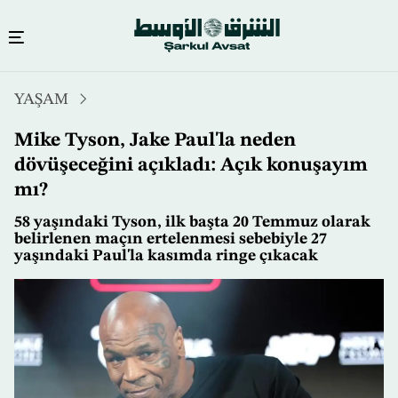
Ana
YAŞAM
içeriğe
atla
Mike Tyson, Jake Paul'la neden
dövüşeceğini açıkladı: Açık konuşayım
mı?
58 yaşındaki Tyson, ilk başta 20 Temmuz olarak
belirlenen maçın ertelenmesi sebebiyle 27
yaşındaki Paul'la kasımda ringe çıkacak