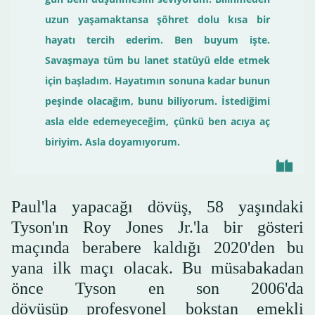
uzun yaşamaktansa şöhret dolu kısa bir
hayatı tercih ederim. Ben buyum işte.
Savaşmaya tüm bu lanet statüyü elde etmek
için başladım. Hayatımın sonuna kadar bunun
peşinde olacağım, bunu biliyorum. İstediğimi
asla elde edemeyeceğim, çünkü ben acıya aç
biriyim. Asla doyamıyorum.
Paul'la yapacağı dövüş, 58 yaşındaki
Tyson'ın Roy Jones Jr.'la bir gösteri
maçında berabere kaldığı 2020'den bu
yana ilk maçı olacak. Bu müsabakadan
önce Tyson en son 2006'da
dövüşüp profesyonel bokstan emekli