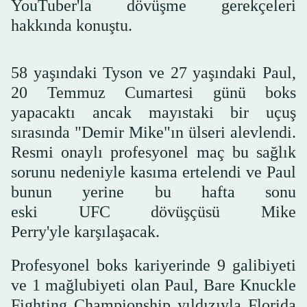
YouTuber'la dövüşme gerekçeleri
hakkında konuştu.
58 yaşındaki Tyson ve 27 yaşındaki Paul,
20 Temmuz Cumartesi günü boks
yapacaktı ancak mayıstaki bir uçuş
sırasında "Demir Mike"ın ülseri alevlendi.
Resmi onaylı profesyonel maç bu sağlık
sorunu nedeniyle kasıma ertelendi ve Paul
bunun yerine bu hafta sonu
eski UFC dövüşçüsü Mike
Perry'yle karşılaşacak.
Profesyonel boks kariyerinde 9 galibiyeti
ve 1 mağlubiyeti olan Paul, Bare Knuckle
Fighting Championship yıldızıyla Florida