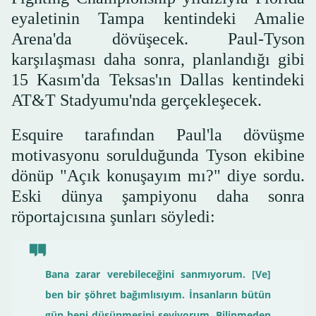
eyaletinin Tampa kentindeki Amalie
Arena'da dövüşecek. Paul-Tyson
karşılaşması daha sonra, planlandığı gibi
15 Kasım'da Teksas'ın Dallas kentindeki
AT&T Stadyumu'nda gerçekleşecek.
Esquire tarafından Paul'la dövüşme
motivasyonu sorulduğunda Tyson ekibine
dönüp "Açık konuşayım mı?" diye sordu.
Eski dünya şampiyonu daha sonra
röportajcısına şunları söyledi:
Bana zarar verebileceğini sanmıyorum. [Ve]
ben bir şöhret bağımlısıyım. İnsanların bütün
gün beni düşünmesini seviyorum. Bilinmeden