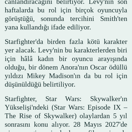
canlandıracağını belirtiyor. Levy'nin son
haftalarda bu rol için birçok oyuncuyla
görüştüğü, sonunda tercihini Smith'ten
yana kullandığı ifade ediliyor.
Starfighter'da birden fazla kötü karakter
yer alacak. Levy'nin bu karakterlerden biri
için hâlâ kadın bir oyuncu arayışında
olduğu, bir dönem Anora'nın Oscar ödüllü
yıldızı Mikey Madison'ın da bu rol için
düşünüldüğü belirtiliyor.
Starfighter, Star Wars: Skywalker'ın
Yükselişi'ndeki (Star Wars: Episode IX –
The Rise of Skywalker) olaylardan 5 yıl
sonrasını konu alıyor. 28 Mayıs 2027'de