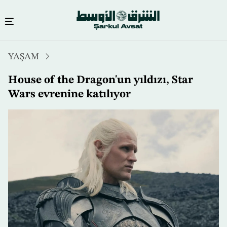
Ana
YAŞAM
içeriğe
atla
House of the Dragon'un yıldızı, Star
Wars evrenine katılıyor