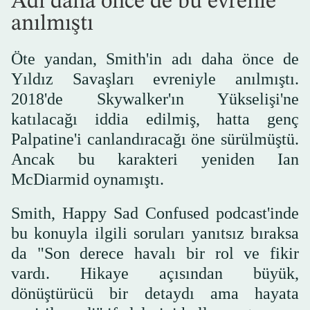
Adı daha önce de bu evrenle
anılmıştı
Öte yandan, Smith'in adı daha önce de
Yıldız Savaşları evreniyle anılmıştı.
2018'de Skywalker'ın Yükselişi'ne
katılacağı iddia edilmiş, hatta genç
Palpatine'i canlandıracağı öne sürülmüştü.
Ancak bu karakteri yeniden Ian
McDiarmid oynamıştı.
Smith, Happy Sad Confused podcast'inde
bu konuyla ilgili soruları yanıtsız bıraksa
da "Son derece havalı bir rol ve fikir
vardı. Hikaye açısından büyük,
dönüştürücü bir detaydı ama hayata