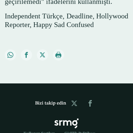
geçirilemedi" ifadelerini kullanmıştı.
Independent Türkçe, Deadline, Hollywood
Reporter, Happy Sad Confused
Bizi takip edin