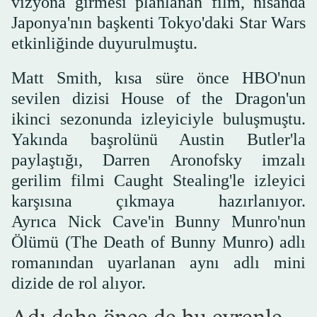
vizyona girmesi planlanan film, nisanda
Japonya'nın başkenti Tokyo'daki Star Wars
etkinliğinde duyurulmuştu.
Matt Smith, kısa süre önce HBO'nun
sevilen dizisi House of the Dragon'un
ikinci sezonunda izleyiciyle buluşmuştu.
Yakında başrolünü Austin Butler'la
paylaştığı, Darren Aronofsky imzalı
gerilim filmi Caught Stealing'le izleyici
karşısına çıkmaya hazırlanıyor.
Ayrıca Nick Cave'in Bunny Munro'nun
Ölümü (The Death of Bunny Munro) adlı
romanından uyarlanan aynı adlı mini
dizide de rol alıyor.