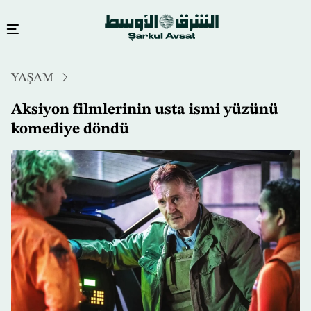
Ana
YAŞAM
içeriğe
atla
Aksiyon filmlerinin usta ismi yüzünü
komediye döndü