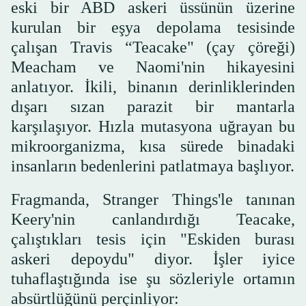
eski bir ABD askeri üssünün üzerine
kurulan bir eşya depolama tesisinde
çalışan Travis “Teacake" (çay çöreği)
Meacham ve Naomi'nin hikayesini
anlatıyor. İkili, binanın derinliklerinden
dışarı sızan parazit bir mantarla
karşılaşıyor. Hızla mutasyona uğrayan bu
mikroorganizma, kısa sürede binadaki
insanların bedenlerini patlatmaya başlıyor.
Fragmanda, Stranger Things'le tanınan
Keery'nin canlandırdığı Teacake,
çalıştıkları tesis için "Eskiden burası
askeri depoydu" diyor. İşler iyice
tuhaflaştığında ise şu sözleriyle ortamın
absürtlüğünü perçinliyor: