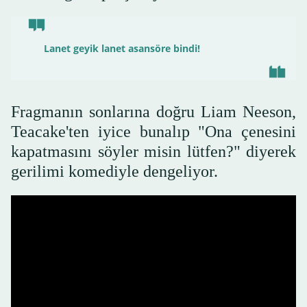
Lanet geyik lanet asansöre bindi!
Fragmanın sonlarına doğru Liam Neeson,
Teacake'ten iyice bunalıp "Ona çenesini
kapatmasını söyler misin lütfen?" diyerek
gerilimi komediyle dengeliyor.