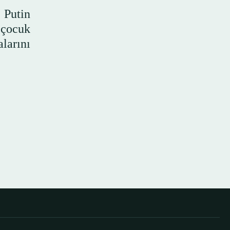
 Putin
 çocuk
larını