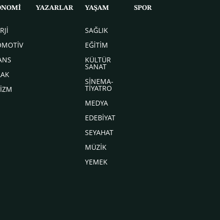
ONOMİ
YAZARLAR
YAŞAM
SPOR
RJİ
SAĞLIK
OMOTİV
EĞİTİM
ANS
KÜLTÜR
SANAT
LAK
SİNEMA-
TİYATRO
İZM
MEDYA
EDEBİYAT
SEYAHAT
MÜZİK
YEMEK