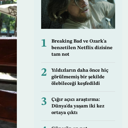
1
Breaking Bad ve Ozark'a
benzetilen Netflix dizisine
tam not
2
Yıldızların daha önce hiç
görülmemiş bir şekilde
ölebileceği keşfedildi
3
Çığır açıcı araştırma:
Dünya'da yaşam iki kez
ortaya çıktı