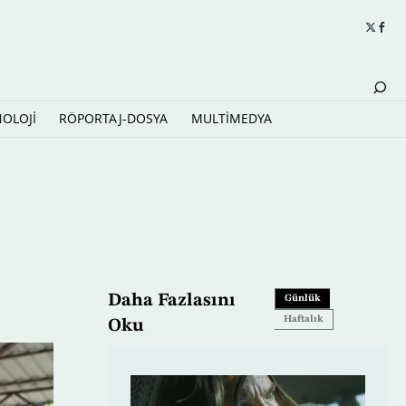
NOLOJİ
RÖPORTAJ-DOSYA
MULTİMEDYA
Daha Fazlasını
Günlük
Haftalık
Oku