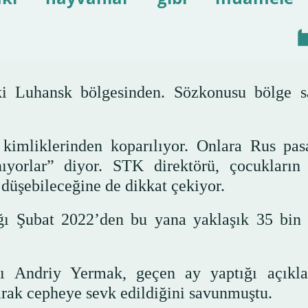
i Luhansk bölgesinden. Sözkonusu bölge s
kimliklerinden koparılıyor. Onlara Rus pas
ınıyorlar” diyor. STK direktörü, çocukların
e düşebileceğine de dikkat çekiyor.
dığı Şubat 2022’den bu yana yaklaşık 35 bin
nı Andriy Yermak, geçen ay yaptığı açıkl
narak cepheye sevk edildiğini savunmuştu.