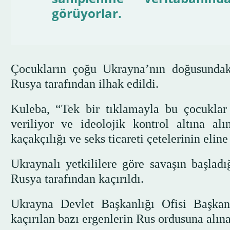
görüyorlar.
Çocukların çoğu Ukrayna’nın doğusundak
Rusya tarafından ilhak edildi.
Kuleba, “Tek bir tıklamayla bu çocuklar 
veriliyor ve ideolojik kontrol altına al
kaçakçılığı ve seks ticareti çetelerinin elin
Ukraynalı yetkililere göre savaşın başla
Rusya tarafından kaçırıldı.
Ukrayna Devlet Başkanlığı Ofisi Başka
kaçırılan bazı ergenlerin Rus ordusuna alı