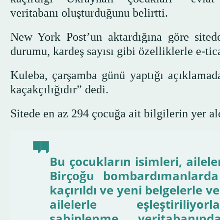
veritabanı oluşturduğunu belirtti.
New York Post’un aktardığına göre sitede
durumu, kardeş sayısı gibi özelliklerle e-tica
Kuleba, çarşamba günü yaptığı açıklamada
kaçakçılığıdır” dedi.
Sitede en az 294 çocuğa ait bilgilerin yer a
Bu çocukların isimleri, ailel
Birçoğu bombardımanlarda e
kaçırıldı ve yeni belgelerle 
ailelerle eşleştiri
sahiplenme veritabanı