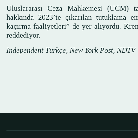
Uluslararası Ceza Mahkemesi (UCM) ta
hakkında 2023’te çıkarılan tutuklama em
kaçırma faaliyetleri” de yer alıyordu. Krem
reddediyor.
Independent Türkçe, New York Post, NDTV