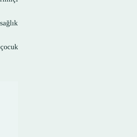
sağlık
 çocuk