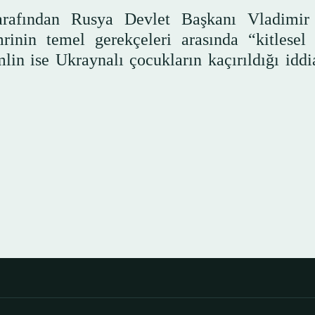
rafından Rusya Devlet Başkanı Vladimir
rinin temel gerekçeleri arasında “kitlesel
lin ise Ukraynalı çocukların kaçırıldığı iddia