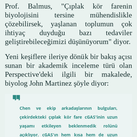
Prof. Balmus, "Çıplak kör farenin
biyolojisini tersine mühendislikle
çözebilirsek, yaşlanan toplumun çok
ihtiyaç duyduğu bazı tedaviler
geliştirebileceğimizi düşünüyorum" diyor.
Yeni keşiflere ileriye dönük bir bakış açısı
sunan bir akademik inceleme türü olan
Perspective'deki ilgili bir makalede,
biyolog John Martinez şöyle diyor:
Chen ve ekip arkadaşlarının bulguları,
çekirdekteki çıplak kör fare cGAS'inin uzun
yaşamı etkileyen beklenmedik rolünü
açıklıyor. cGAS'ın hem kısa hem de uzun