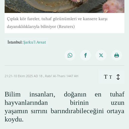
Çıplak kör fareler, tuhaf görünümleri ve kansere karşı
dayanıklılıklarıyla biliniyor (Reuters)
İstanbul:
Şarku'l Avsat
T
21:21-10 Ekim 2025 AD ـ 18 Rabi’ Al-Thani 1447 AH
T
Bilim insanları, doğanın en tuhaf
hayvanlarından birinin uzun
yaşamın sırrını barındırabileceğini ortaya
koydu.