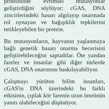
proteininde evrimsel mutasyonlar
geliştirdiğini söylüyor; cGAS, DNA
zincirlerindeki hasarı algılayıp onarmada
rol oynayan ve bağışıklık tepkilerini
tetikleyebilen bir protein.
Bu mutasyonların, hayvanın yaşlanmaya
bağlı genetik hasarı onarma becerisini
geliştirebileceğini saptadılar. Öte yandan
fareler ve insanlar gibi diğer türlerde
cGAS, DNA onarımını baskılayabiliyor.
Çalışmayı yürüten bilim insanları,
cGAS'in DNA üzerindeki bu farklı
etkisinin, çıplak kör farenin uzun ömrünün
yanıtı olabileceğini düşünüyor.