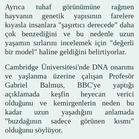
Ayrıca tuhaf görünümüne rağmen
hayvanın genetik yapısının farelere
kıyasla insanlara "şaşırtıcı derecede" daha
çok benzediğini ve bu nedenle uzun
yaşamın sırlarını incelemek için "değerli
bir model" haline geldiğini belirtiyorlar.
Cambridge Üniversitesi'nde DNA onarımı
ve yaşlanma üzerine çalışan Profesör
Gabriel Balmus, BBC'ye yaptığı
açıklamada keşfin heyecan verici
olduğunu ve kemirgenlerin neden bu
kadar uzun yaşadığını anlamada
"buzdağının sadece görünen kısmı"
olduğunu söylüyor.