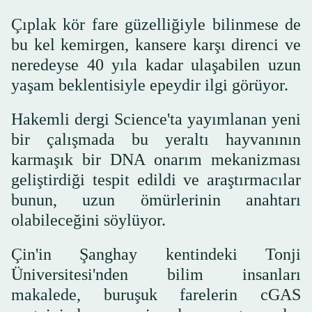
Çıplak kör fare güzelliğiyle bilinmese de
bu kel kemirgen, kansere karşı direnci ve
neredeyse 40 yıla kadar ulaşabilen uzun
yaşam beklentisiyle epeydir ilgi görüyor.
Hakemli dergi Science'ta yayımlanan yeni
bir çalışmada bu yeraltı hayvanının
karmaşık bir DNA onarım mekanizması
geliştirdiği tespit edildi ve araştırmacılar
bunun, uzun ömürlerinin anahtarı
olabileceğini söylüyor.
Çin'in Şanghay kentindeki Tonji
Üniversitesi'nden bilim insanları
makalede, buruşuk farelerin cGAS