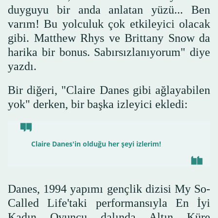
duyguyu bir anda anlatan yüzü... Ben
varım! Bu yolculuk çok etkileyici olacak
gibi. Matthew Rhys ve Brittany Snow da
harika bir bonus. Sabırsızlanıyorum" diye
yazdı.
Bir diğeri, "Claire Danes gibi ağlayabilen
yok" derken, bir başka izleyici ekledi:
Claire Danes'in olduğu her şeyi izlerim!
Danes, 1994 yapımı gençlik dizisi My So-
Called Life'taki performansıyla En İyi
Kadın Oyuncu dalında Altın Küre