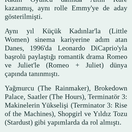
kazanmış, aynı rolle Emmy'ye de aday
gösterilmişti.
Aynı yıl Küçük Kadınlar'la (Little
Women) sinema kariyerine adım atan
Danes, 1996'da Leonardo DiCaprio'yla
başrolü paylaştığı romantik drama Romeo
ve Juliet'le (Romeo + Juliet) dünya
çapında tanınmıştı.
Yağmurcu (The Rainmaker), Brokedown
Palace, Saatler (The Hours), Terminatör 3:
Makinelerin Yükselişi (Terminator 3: Rise
of the Machines), Shopgirl ve Yıldız Tozu
(Stardust) gibi yapımlarda da rol almıştı.