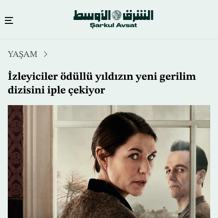
Ana
YAŞAM
içeriğe
atla
İzleyiciler ödüllü yıldızın yeni gerilim
dizisini iple çekiyor