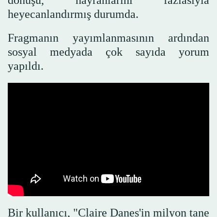
dönüşü, hayranlarını fazlasıyla
heyecanlandırmış durumda.
Fragmanın yayımlanmasının ardından
sosyal medyada çok sayıda yorum
yapıldı.
Bir kullanıcı, "Claire Danes'in milyon tane