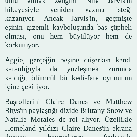
ünlü emlak zengini Nile Jarvis'in
hikayesiyle yeniden yazma isteği
kazanıyor. Ancak Jarvis'in, geçmişte
eşinin gizemli kayboluşunda baş şüpheli
olması, onu hem büyülüyor hem de
korkutuyor.
Aggie, gerçeğin peşine düşerken kendi
karanlığıyla da yüzleşmek zorunda
kaldığı, ölümcül bir kedi-fare oyununun
içine çekiliyor.
Başrollerini Claire Danes ve Matthew
Rhys'ın paylaştığı dizide Brittany Snow ve
Natalie Morales de rol alıyor. Özellikle
Homeland yıldızı Claire Danes'in ekrana