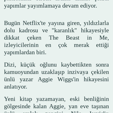
yapımlar yayımlamaya devam ediyor.
Bugün Netflix'te yayına giren, yıldızlarla
dolu kadrosu ve "karanlık" hikayesiyle
dikkat çeken The Beast in Me,
izleyicilerinin en çok merak ettiği
yapımlardan biri.
Dizi, küçük oğlunu kaybettikten sonra
kamuoyundan uzaklaşıp inzivaya çekilen
ünlü yazar Aggie Wiggs'in hikayesini
anlatıyor.
Yeni kitap yazamayan, eski benliğinin
gölgesinde kalan Aggie, yan eve taşınan