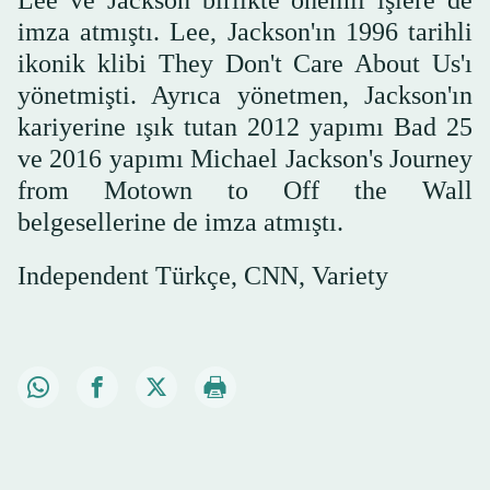
Lee ve Jackson birlikte önemli işlere de
imza atmıştı. Lee, Jackson'ın 1996 tarihli
ikonik klibi They Don't Care About Us'ı
yönetmişti. Ayrıca yönetmen, Jackson'ın
kariyerine ışık tutan 2012 yapımı Bad 25
ve 2016 yapımı Michael Jackson's Journey
from Motown to Off the Wall
belgesellerine de imza atmıştı.
Independent Türkçe, CNN, Variety