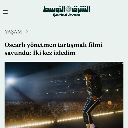
Ana
YAŞAM
içeriğe
atla
Oscarlı yönetmen tartışmalı filmi
savundu: İki kez izledim