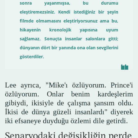
sonra yaşanmışsa, bu durumu
eleştiremezsiniz. Kendi istediğiniz bir şeyin
filmde olmamasını eleştiriyorsunuz ama bu,
hikayenin kronolojik yapısına uyum
sağlamaz. Sonuçta insanlar salonlara gitti;
dünyanın dört bir yanında ona olan sevgilerini
gösterdiler.
Lee ayrıca, "Mike'ı özlüyorum. Prince'i
özlüyorum. Onlar benim kardeşlerim
gibiydi, ikisiyle de çalışma şansım oldu.
İkisi de dünya güzeli insanlardı" diyerek
iki efsaneye duyduğu özlemi dile getirdi.
Senaryodaki değişikliğin perde