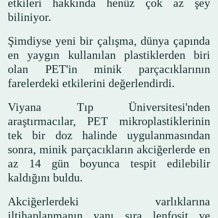
etkileri hakkında henüz çok az şey
biliniyor.
Şimdiyse yeni bir çalışma, dünya çapında
en yaygın kullanılan plastiklerden biri
olan PET'in minik parçacıklarının
farelerdeki etkilerini değerlendirdi.
Viyana Tıp Üniversitesi'nden
araştırmacılar, PET mikroplastiklerinin
tek bir doz halinde uygulanmasından
sonra, minik parçacıkların akciğerlerde en
az 14 gün boyunca tespit edilebilir
kaldığını buldu.
Akciğerlerdeki varlıklarına
iltihaplanmanın yanı sıra lenfosit ve