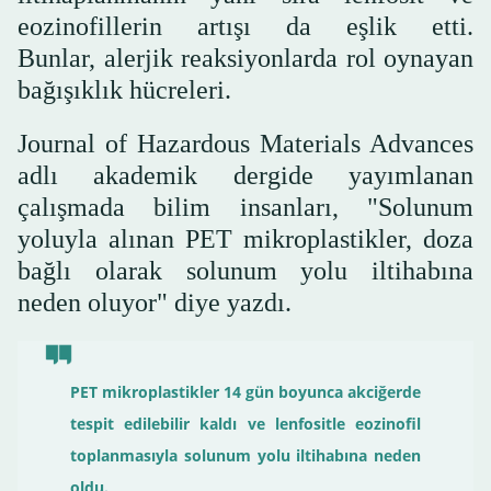
eozinofillerin artışı da eşlik etti.
Bunlar, alerjik reaksiyonlarda rol oynayan
bağışıklık hücreleri.
Journal of Hazardous Materials Advances
adlı akademik dergide yayımlanan
çalışmada bilim insanları, "Solunum
yoluyla alınan PET mikroplastikler, doza
bağlı olarak solunum yolu iltihabına
neden oluyor" diye yazdı.
PET mikroplastikler 14 gün boyunca akciğerde
tespit edilebilir kaldı ve lenfositle eozinofil
toplanmasıyla solunum yolu iltihabına neden
oldu.