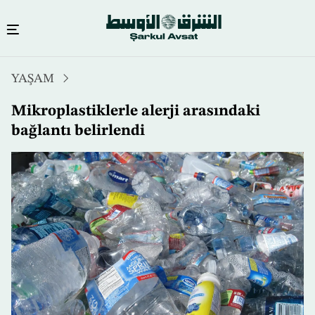
Ana
YAŞAM
içeriğe
atla
Mikroplastiklerle alerji arasındaki
bağlantı belirlendi