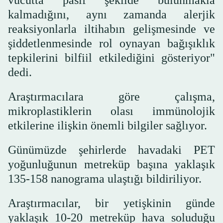
vücutta pasif şekilde bulunmakla
kalmadığını, aynı zamanda alerjik
reaksiyonlarla iltihabın gelişmesinde ve
şiddetlenmesinde rol oynayan bağışıklık
tepkilerini bilfiil etkilediğini gösteriyor"
dedi.
Araştırmacılara göre çalışma,
mikroplastiklerin olası immünolojik
etkilerine ilişkin önemli bilgiler sağlıyor.
Günümüzde şehirlerde havadaki PET
yoğunluğunun metreküp başına yaklaşık
135-158 nanograma ulaştığı bildiriliyor.
Araştırmacılar, bir yetişkinin günde
yaklaşık 10-20 metreküp hava soluduğu