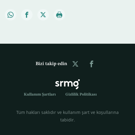
Bizi takip edin
Kullanım Şartları
Gizlilik Politikası
Tüm hakları saklıdır ve kullanım şart ve koşullarına
tabidir.