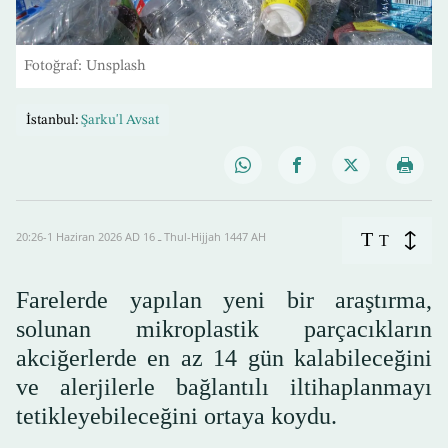
Fotoğraf: Unsplash
İstanbul:
Şarku'l Avsat
T
20:26-1 Haziran 2026 AD ـ 16 Thul-Hijjah 1447 AH
T
Farelerde yapılan yeni bir araştırma,
solunan mikroplastik parçacıkların
akciğerlerde en az 14 gün kalabileceğini
ve alerjilerle bağlantılı iltihaplanmayı
tetikleyebileceğini ortaya koydu.