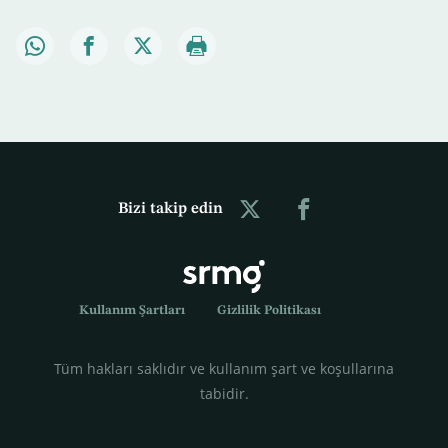
Bizi takip edin
Kullanım Şartları
Gizlilik Politikası
Tüm hakları saklıdır ve kullanım şart ve koşullarına
tabidir.