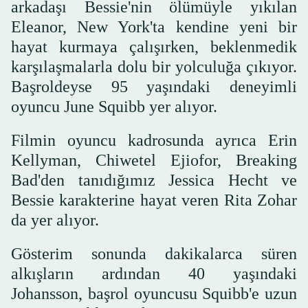
arkadaşı Bessie'nin ölümüyle yıkılan
Eleanor, New York'ta kendine yeni bir
hayat kurmaya çalışırken, beklenmedik
karşılaşmalarla dolu bir yolculuğa çıkıyor.
Başroldeyse 95 yaşındaki deneyimli
oyuncu June Squibb yer alıyor.
Filmin oyuncu kadrosunda ayrıca Erin
Kellyman, Chiwetel Ejiofor, Breaking
Bad'den tanıdığımız Jessica Hecht ve
Bessie karakterine hayat veren Rita Zohar
da yer alıyor.
Gösterim sonunda dakikalarca süren
alkışların ardından 40 yaşındaki
Johansson, başrol oyuncusu Squibb'e uzun