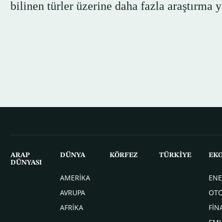
bilinen türler üzerine daha fazla araştırma 
ARAP
DÜNYA
KÖRFEZ
TÜRKİYE
EK
DÜNYASI
AMERİKA
ENE
AVRUPA
OT
AFRİKA
FİN