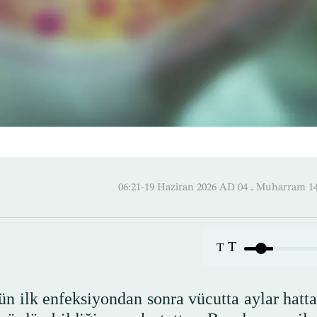
06:21-19 Haziran 2026 AD ـ 04 M
T
T
ün ilk enfeksiyondan sonra vücutta aylar hatta