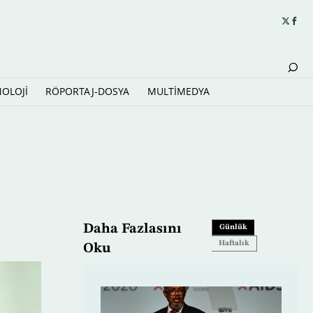
NOLOJİ
RÖPORTAJ-DOSYA
MULTİMEDYA
Daha Fazlasını
Günlük
Haftalık
Oku