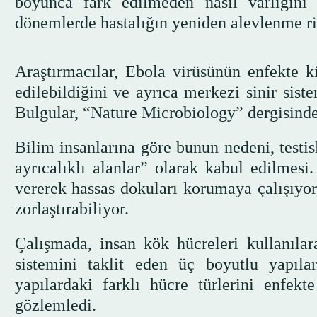
boyunca fark edilmeden nasıl varlığını 
dönemlerde hastalığın yeniden alevlenme ris
Araştırmacılar, Ebola virüsünün enfekte ki
edilebildiğini ve ayrıca merkezi sinir siste
Bulgular, “Nature Microbiology” dergisinde
Bilim insanlarına göre bunun nedeni, testis
ayrıcalıklı alanlar” olarak kabul edilmesi
vererek hassas dokuları korumaya çalışıy
zorlaştırabiliyor.
Çalışmada, insan kök hücreleri kullanılar
sistemini taklit eden üç boyutlu yapılar
yapılardaki farklı hücre türlerini enfek
gözlemledi.