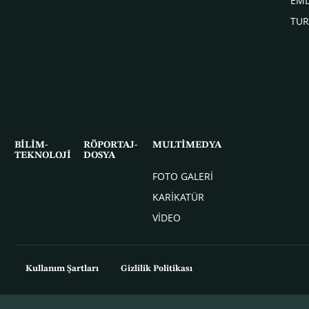
EM
TUR
BİLİM-
RÖPORTAJ-
MULTİMEDYA
TEKNOLOJİ
DOSYA
FOTO GALERİ
KARİKATÜR
VİDEO
Kullanım Şartları
Gizlilik Politikası