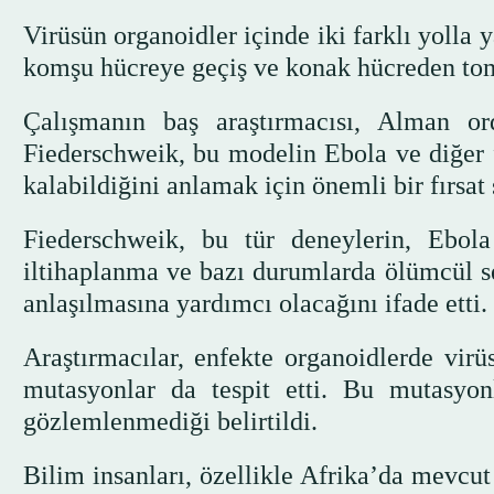
Virüsün organoidler içinde iki farklı yolla 
komşu hücreye geçiş ve konak hücreden to
Çalışmanın baş araştırmacısı, Alman or
Fiederschweik, bu modelin Ebola ve diğer fi
kalabildiğini anlamak için önemli bir fırsat
Fiederschweik, bu tür deneylerin, Ebola h
iltihaplanma ve bazı durumlarda ölümcül sey
anlaşılmasına yardımcı olacağını ifade etti.
Araştırmacılar, enfekte organoidlerde vir
mutasyonlar da tespit etti. Bu mutasyon
gözlemlenmediği belirtildi.
Bilim insanları, özellikle Afrika’da mevcu