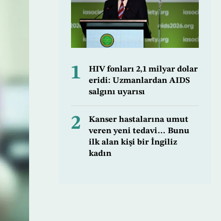
1
HIV fonları 2,1 milyar dolar
eridi: Uzmanlardan AIDS
salgını uyarısı
2
Kanser hastalarına umut
veren yeni tedavi… Bunu
ilk alan kişi bir İngiliz
kadın