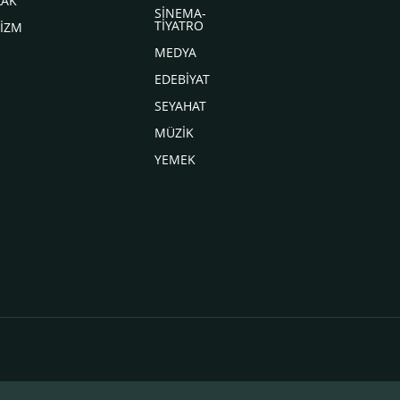
LAK
SİNEMA-
TİYATRO
İZM
MEDYA
EDEBİYAT
SEYAHAT
MÜZİK
YEMEK