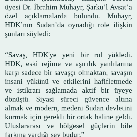
üyesi Dr. İbrahim Muhayr, Şarku’l Avsat’a
özel açıklamalarda bulundu. Muhayr,
HDK’nın Sudan’da oynadığı role ilişkin
şunları söyledi:
“Savaş, HDK'ye yeni bir rol yükledi.
HDK, eski rejime ve aşırılık yanlılarına
karşı sadece bir savaşçı olmaktan, savaşın
insani yükünü ve etkilerini hafifletmede
ve istikrarı sağlamada aktif bir üyeye
dönüştü. Siyasi süreci güvence altına
almak ve modern, medeni Sudan devletini
kurmak için gerekli bir ortak haline geldi.
Uluslararası ve bölgesel güçlerin bile
farkına vardığı şey budur.”