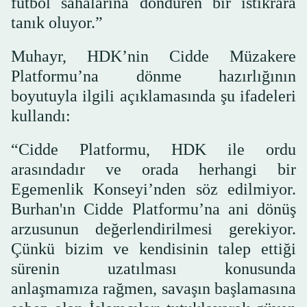
futbol sahalarına döndüren bir istikrara
tanık oluyor.”
Muhayr, HDK’nin Cidde Müzakere
Platformu’na dönme hazırlığının
boyutuyla ilgili açıklamasında şu ifadeleri
kullandı:
“Cidde Platformu, HDK ile ordu
arasındadır ve orada herhangi bir
Egemenlik Konseyi’nden söz edilmiyor.
Burhan'ın Cidde Platformu’na ani dönüş
arzusunun değerlendirilmesi gerekiyor.
Çünkü bizim ve kendisinin talep ettiği
sürenin uzatılması konusunda
anlaşmamıza rağmen, savaşın başlamasına