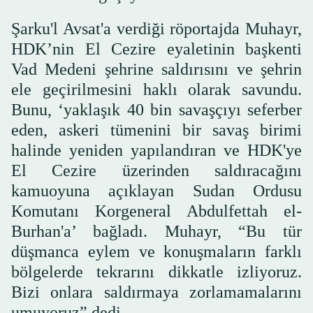
Şarku'l Avsat'a verdiği röportajda Muhayr,
HDK’nin El Cezire eyaletinin başkenti
Vad Medeni şehrine saldırısını ve şehrin
ele geçirilmesini haklı olarak savundu.
Bunu, ‘yaklaşık 40 bin savaşçıyı seferber
eden, askeri tümenini bir savaş birimi
halinde yeniden yapılandıran ve HDK'ye
El Cezire üzerinden saldıracağını
kamuoyuna açıklayan Sudan Ordusu
Komutanı Korgeneral Abdulfettah el-
Burhan'a’ bağladı. Muhayr, “Bu tür
düşmanca eylem ve konuşmaların farklı
bölgelerde tekrarını dikkatle izliyoruz.
Bizi onlara saldırmaya zorlamamalarını
umuyoruz” dedi.