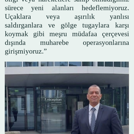
sürece yeni alanları hedeflemiyoruz.
Uçaklara veya aşırılık yanlısı
saldırganlara ve gölge tugaylara karşı
koymak gibi meşru müdafaa çerçevesi
dışında muharebe operasyonlarına
girişmiyoruz.”