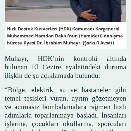
Hızlı Destek Kuvvetleri (HDK) Komutanı Korgeneral
Muhammed Hamdan Daklu'nun (Hamideti) danışma
bürosu üyesi Dr. İbrahim Muhayr. (Şarku’l Avsat)
Muhayr, HDK’nin kontrolü altında
bulunan El Cezire eyaletindeki duruma
ilişkin de şu açıklamada bulundu:
“Bölge, elektrik, su ve hastaneler gibi
temel tesisleri vuran, ayrım gözetmeyen
ve acımasız bombalamalara rağmen hızlı
adımlarla toparlanmaya başladı. İnsanları
işlerine, çocukları okullarına, sporcuları