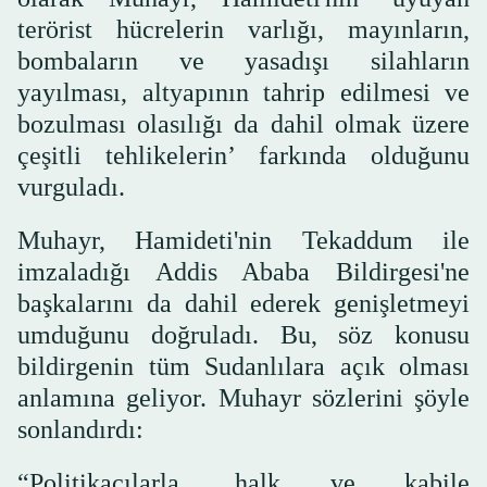
terörist hücrelerin varlığı, mayınların,
bombaların ve yasadışı silahların
yayılması, altyapının tahrip edilmesi ve
bozulması olasılığı da dahil olmak üzere
çeşitli tehlikelerin’ farkında olduğunu
vurguladı.
Muhayr, Hamideti'nin Tekaddum ile
imzaladığı Addis Ababa Bildirgesi'ne
başkalarını da dahil ederek genişletmeyi
umduğunu doğruladı. Bu, söz konusu
bildirgenin tüm Sudanlılara açık olması
anlamına geliyor. Muhayr sözlerini şöyle
sonlandırdı:
“Politikacılarla, halk ve kabile