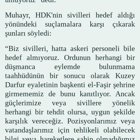
Muhayr, HDK'nin sivilleri hedef aldığı
yönündeki suçlamalara karşı çıkarak
şunları söyledi:
“Biz sivilleri, hatta askeri personeli bile
hedef almıyoruz. Ordunun herhangi bir
düşmanca eylemde bulunmama
taahhüdünün bir sonucu olarak Kuzey
Darfur eyaletinin başkenti el-Faşir şehrine
girmememiz de bunu kanıtlıyor. Ancak
güçlerimize veya sivillere yönelik
herhangi bir tehdit olursa, uygun şekilde
karşılık vereceğiz. Pozisyonlarımız veya
vatandaşlarımız için tehlikeli olabilecek
bilgi veya hareketlere sahip olmadığımız