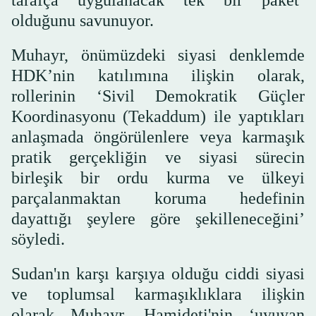
tarafça uygulanacak tek bir paket’
olduğunu savunuyor.
Muhayr, önümüzdeki siyasi denklemde
HDK’nin katılımına ilişkin olarak,
rollerinin ‘Sivil Demokratik Güçler
Koordinasyonu (Tekaddum) ile yaptıkları
anlaşmada öngörülenlere veya karmaşık
pratik gerçekliğin ve siyasi sürecin
birleşik bir ordu kurma ve ülkeyi
parçalanmaktan koruma hedefinin
dayattığı şeylere göre şekilleneceğini’
söyledi.
Sudan'ın karşı karşıya olduğu ciddi siyasi
ve toplumsal karmaşıklıklara ilişkin
olarak Muhayr, Hamideti'nin ‘uyuyan