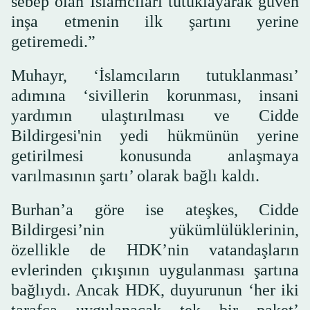
sebep olan İslamcıları tutuklayarak güven
inşa etmenin ilk şartını yerine
getiremedi.”
Muhayr, ‘İslamcıların tutuklanması’
adımına ‘sivillerin korunması, insani
yardımın ulaştırılması ve Cidde
Bildirgesi'nin yedi hükmünün yerine
getirilmesi konusunda anlaşmaya
varılmasının şartı’ olarak bağlı kaldı.
Burhan’a göre ise ateşkes, Cidde
Bildirgesi’nin yükümlülüklerinin,
özellikle de HDK’nin vatandaşların
evlerinden çıkışının uygulanması şartına
bağlıydı. Ancak HDK, duyurunun ‘her iki